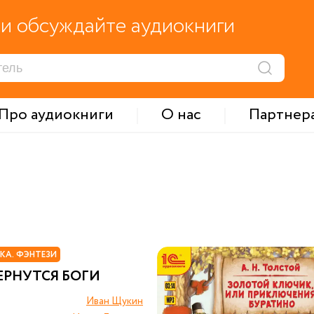
и обсуждайте аудиокниги
Про аудиокниги
О нас
Партнер
КА. ФЭНТЕЗИ
ЕРНУТСЯ БОГИ
Иван Щукин