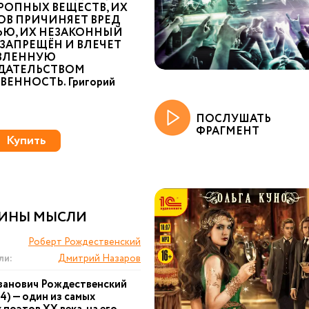
РОПНЫХ ВЕЩЕСТВ, ИХ
ОВ ПРИЧИНЯЕТ ВРЕД
ЬЮ, ИХ НЕЗАКОННЫЙ
ЗАПРЕЩЁН И ВЛЕЧЕТ
ВЛЕННУЮ
ДАТЕЛЬСТВОМ
ВЕННОСТЬ. Григорий
ПОСЛУШАТЬ
ФРАГМЕНТ
Купить
ИНЫ МЫСЛИ
Роберт Рождественский
ли:
Дмитрий Назаров
ванович Рождественский
4) — один из самых