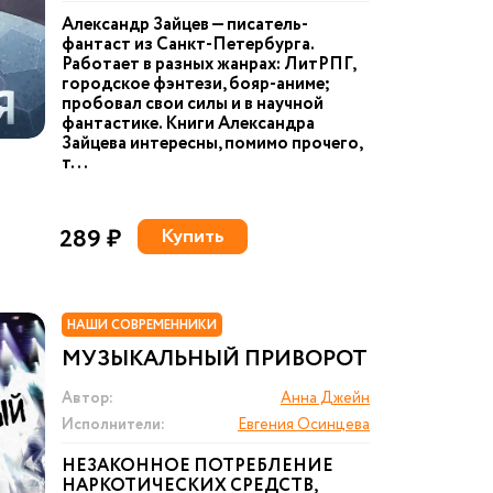
Александр Зайцев — писатель-
фантаст из Санкт-Петербурга.
Работает в разных жанрах: ЛитРПГ,
городское фэнтези, бояр-аниме;
пробовал свои силы и в научной
фантастике. Книги Александра
Зайцева интересны, помимо прочего,
т...
289 ₽
Купить
НАШИ СОВРЕМЕННИКИ
МУЗЫКАЛЬНЫЙ ПРИВОРОТ
Автор:
Анна Джейн
Исполнители:
Евгения Осинцева
НЕЗАКОННОЕ ПОТРЕБЛЕНИЕ
НАРКОТИЧЕСКИХ СРЕДСТВ,