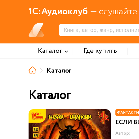
1С:Аудиоклуб
— слушайте 
Каталог
Где купить
Каталог
Каталог
ФАНТАСТИ
ЕСЛИ В
Автор: