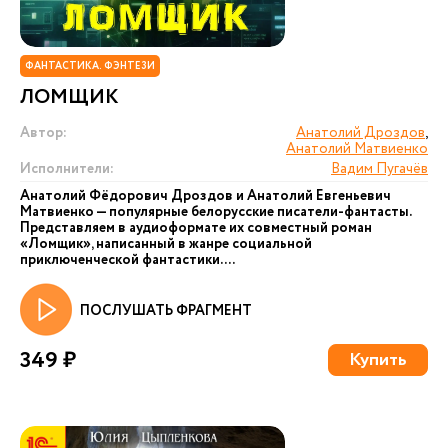
ФАНТАСТИКА. ФЭНТЕЗИ
ЛОМЩИК
Автор:
Анатолий Дроздов
,
Анатолий Матвиенко
Исполнители:
Вадим Пугачёв
Анатолий Фёдорович Дроздов и Анатолий Евгеньевич
Матвиенко — популярные белорусские писатели-фантасты.
Представляем в аудиоформате их совместный роман
«Ломщик», написанный в жанре социальной
приключенческой фантастики....
ПОСЛУШАТЬ ФРАГМЕНТ
349 ₽
Купить