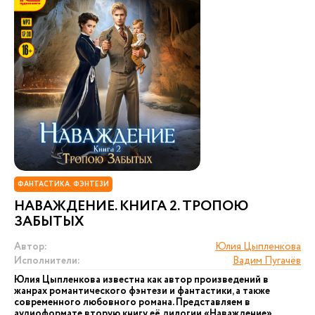
ФАНТАСТИКА. ФЭНТЕЗИ
НАВАЖДЕНИЕ. КНИГА 2. ТРОПОЮ
ЗАБЫТЫХ
Автор:
Юлия Цыпленкова
Исполнители:
Вадим Пугачёв
Юлия Цыпленкова известна как автор произведений в
жанрах романтического фэнтези и фантастики, а также
современного любовного романа. Представляем в
аудиоформате вторую книгу её дилогии «Наваждение»,