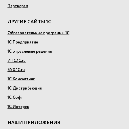
Партнерам
ДРУГИЕ САЙТЫ 1С
Образовательные программы 1С
1С:Предприятие
1С отраслевые решения
ИТС.1С.ru
БУХ.1С.ru
1С:Консалтинг
1С:Дистрибьюция
1С:Софт
1С:Интерес
НАШИ ПРИЛОЖЕНИЯ