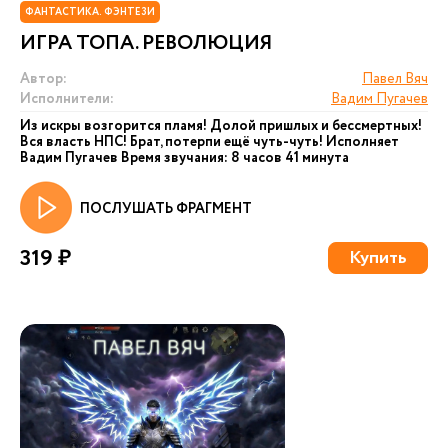
ФАНТАСТИКА. ФЭНТЕЗИ
ИГРА ТОПА. РЕВОЛЮЦИЯ
Автор:
Павел Вяч
Исполнители:
Вадим Пугачев
Из искры возгорится пламя! Долой пришлых и бессмертных!
Вся власть НПС! Брат, потерпи ещё чуть-чуть! Исполняет
Вадим Пугачев Время звучания: 8 часов 41 минута
ПОСЛУШАТЬ ФРАГМЕНТ
319 ₽
Купить