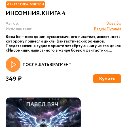
ФАНТАСТИКА. ФЭНТЕЗИ
ИНСОМНИЯ. КНИГА 4
Автор:
Вова Бо
Исполнители:
Вадим Пугачёв
Вова Бо — псевдоним русскоязычного писателя, известность
которому принесли циклы фантастических романов.
Представляем в аудиоформате четвёртую книгу из его цикла
«Инсомния», написанного в жанре боевой фантастики. ...
ПОСЛУШАТЬ ФРАГМЕНТ
349 ₽
Купить