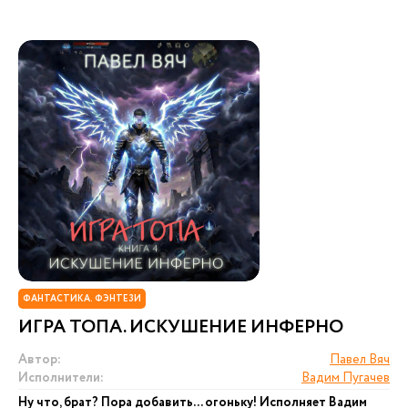
ФАНТАСТИКА. ФЭНТЕЗИ
ИГРА ТОПА. ИСКУШЕНИЕ ИНФЕРНО
Автор:
Павел Вяч
Исполнители:
Вадим Пугачев
Ну что, брат? Пора добавить... огоньку! Исполняет Вадим