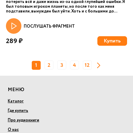
потерять всё и даже жизнь из-за одной глупейшей ошибки. Я
был топовым игроком планеты, но после того как меня
подставили, вынужден был уйти. Хоть и с большими до...
ПОСЛУШАТЬ ФРАГМЕНТ
289 ₽
Купить
1
2
3
4
12
МЕНЮ
Каталог
Где купить
Про аудиокниги
О нас