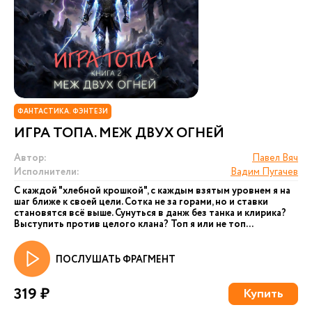
ФАНТАСТИКА. ФЭНТЕЗИ
ИГРА ТОПА. МЕЖ ДВУХ ОГНЕЙ
Автор:
Павел Вяч
Исполнители:
Вадим Пугачев
С каждой "хлебной крошкой", с каждым взятым уровнем я на
шаг ближе к своей цели. Сотка не за горами, но и ставки
становятся всё выше. Сунуться в данж без танка и клирика?
Выступить против целого клана? Топ я или не топ...
ПОСЛУШАТЬ ФРАГМЕНТ
319 ₽
Купить