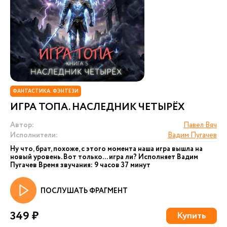
ФАНТАСТИКА. ФЭНТЕЗИ
ИГРА ТОПА. НАСЛЕДНИК ЧЕТЫРЁХ
Автор:
Павел Вяч
Исполнители:
Вадим Пугачев
Ну что, брат, похоже, с этого момента наша игра вышла на
новый уровень. Вот только... игра ли? Исполняет Вадим
Пугачев Время звучания: 9 часов 37 минут
ПОСЛУШАТЬ ФРАГМЕНТ
349 ₽
Купить