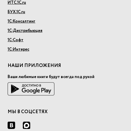
ИТС.1С.ru
БУХ.1С.ru
1С:Консалтинг
1С:Дистрибьюция
1С:Софт
1С:Интерес
НАШИ ПРИЛОЖЕНИЯ
Ваши любимые книги будут всегда под рукой
МЫ В СОЦСЕТЯХ