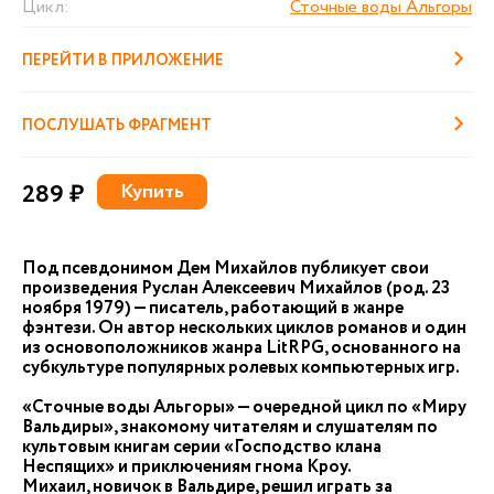
Цикл:
Сточные воды Альгоры
ПЕРЕЙТИ В ПРИЛОЖЕНИЕ
ПОСЛУШАТЬ ФРАГМЕНТ
289 ₽
Купить
Под псевдонимом Дем Михайлов публикует свои
произведения Руслан Алексеевич Михайлов (род. 23
ноября 1979) — писатель, работающий в жанре
фэнтези. Он автор нескольких циклов романов и один
из основоположников жанра LitRPG, основанного на
субкультуре популярных ролевых компьютерных игр.
«Сточные воды Альгоры» — очередной цикл по «Миру
Вальдиры», знакомому читателям и слушателям по
культовым книгам серии «Господство клана
Неспящих» и приключениям гнома Кроу.
Михаил, новичок в Вальдире, решил играть за