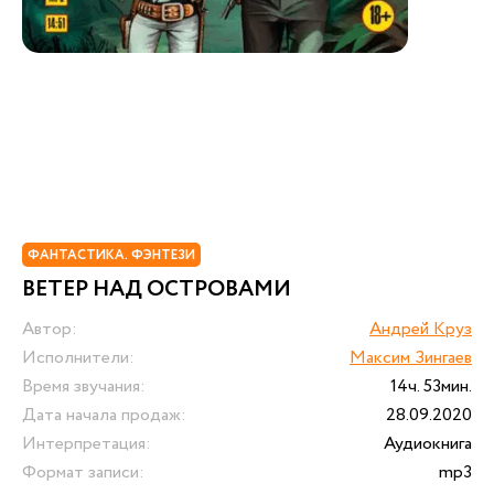
ФАНТАСТИКА. ФЭНТЕЗИ
ВЕТЕР НАД ОСТРОВАМИ
Автор:
Андрей Круз
Исполнители:
Максим Зингаев
Время звучания:
14ч. 53мин.
Дата начала продаж:
28.09.2020
Интерпретация:
Аудиокнига
Формат записи:
mp3