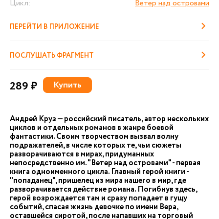
Цикл:
Ветер над островами
ПЕРЕЙТИ В ПРИЛОЖЕНИЕ
ПОСЛУШАТЬ ФРАГМЕНТ
289 ₽
Купить
Андрей Круз — российский писатель, автор нескольких
циклов и отдельных романов в жанре боевой
фантастики. Своим творчеством вызвал волну
подражателей, в числе которых те, чьи сюжеты
разворачиваются в мирах, придуманных
непосредственно им. "Ветер над островами" - первая
книга одноименного цикла. Главный герой книги -
"попаданец", пришелец из мира нашего в мир, где
разворачивается действие романа. Погибнув здесь,
герой возрождается там и сразу попадает в гущу
событий, спасая жизнь девочке по имени Вера,
оставшейся сиротой, после напавших на торговый