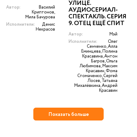
УЛИЦЕ.
Автор:
Василий
АУДИОСЕРИАЛ-
Криптонов,
СПЕКТАКЛЬ. СЕРИЯ
Мила Бачурова
9. ОТЕЦ ЕЩЁ СПИТ
Исполнители:
Денис
Некрасов
Автор:
Мэй
Исполнители:
Олег
Сенченко, Алла
Еминцева, Полина
Красавина, Антон
Багров, Ольга
Любимова, Максим
Красавин, Фома
Стомаченко, Сергей
Лосев, Татьяна
Михалёвкина, Андрей
Красавин
Показать больше