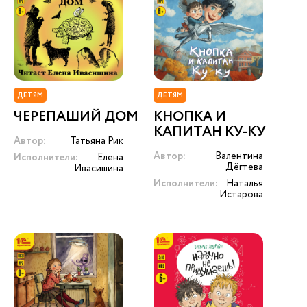
ДЕТЯМ
ДЕТЯМ
ЧЕРЕПАШИЙ ДОМ
КНОПКА И
КАПИТАН КУ-КУ
Автор:
Татьяна Рик
Автор:
Валентина
Исполнители:
Елена
Дёгтева
Ивасишина
Исполнители:
Наталья
Истарова