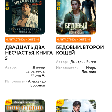
ФАНТАСТИКА. ФЭНТЕЗИ
ФАНТАСТИКА. ФЭНТЕЗИ
ДВАДЦАТЬ ДВА
БЕДОВЫЙ. ВТОРОЙ
НЕСЧАСТЬЯ. КНИГА
КОЩЕЙ
5
Автор:
Дмитрий Билик
Автор:
Данияр
Исполнители:
Игорь
Сугралинов,
Ломакин
Фонд А.
Исполнители:
Александр
Воронов