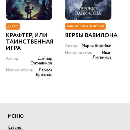
ДЕТЯМ
ФАНТАСТИКА. ФЭНТЕЗИ
КРАФТЕР, ИЛИ
ВЕРБЫ ВАВИЛОНА
ТАИНСТВЕННАЯ
Автор:
Мария Воробьи
ИГРА
Исполнители:
Иван
Литвинов
Автор:
Данияр
Сугралинов
Исполнители:
Лариса
Брохман
МЕНЮ
Каталог