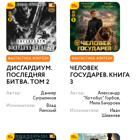
ФАНТАСТИКА. ФЭНТЕЗИ
ФАНТАСТИКА. ФЭНТЕЗИ
ДИСГАРДИУМ.
ЧЕЛОВЕК
ПОСЛЕДНЯЯ
ГОСУДАРЕВ. КНИГА
БИТВА. ТОМ 2
3
Автор:
Данияр
Автор:
Александр
Сугралинов
"Котобус" Горбов,
Мила Бачурова
Исполнители:
Влад
Римский
Исполнители:
Иван
Шевелев