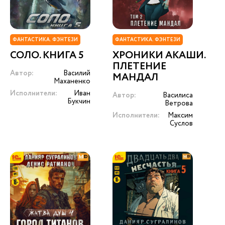
ФАНТАСТИКА. ФЭНТЕЗИ
ФАНТАСТИКА. ФЭНТЕЗИ
СОЛО. КНИГА 5
ХРОНИКИ АКАШИ.
ПЛЕТЕНИЕ
Автор:
Василий
МАНДАЛ
Маханенко
Исполнители:
Иван
Автор:
Василиса
Букчин
Ветрова
Исполнители:
Максим
Суслов