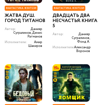
ФАНТАСТИКА. ФЭНТЕЗИ
ФАНТАСТИКА. ФЭНТЕЗИ
ЖАТВА ДУШ.
ДВАДЦАТЬ ДВА
ГОРОД ТИТАНОВ
НЕСЧАСТЬЯ. КНИГА
5
Автор:
Данияр
Сугралинов, Денис
Автор:
Данияр
Ратманов
Сугралинов,
Фонд А.
Исполнители:
Амир
Шакиров
Исполнители:
Александр
Воронов