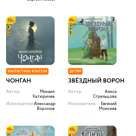
ФАНТАСТИКА. ФЭНТЕЗИ
ДЕТЯМ
ЧОНГАН
ЗВЁЗДНЫЙ ВОРОН
Автор:
Михаил
Автор:
Алиса
Катюричев
Стрельцова
Исполнители:
Александр
Исполнители:
Евгений
Воронов
Моисеев