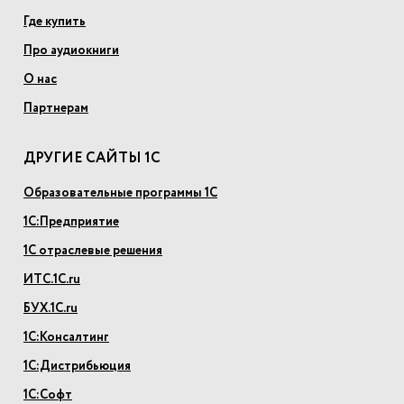
Где купить
Про аудиокниги
О нас
Партнерам
ДРУГИЕ САЙТЫ 1С
Образовательные программы 1С
1С:Предприятие
1С отраслевые решения
ИТС.1С.ru
БУХ.1С.ru
1С:Консалтинг
1С:Дистрибьюция
1С:Софт