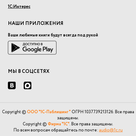
1С:Интерес
НАШИ ПРИЛОЖЕНИЯ
Ваши любимые книги будут всегда под рукой
МЫ В СОЦСЕТЯХ
Copyright ©
ООО "1С-Паблишинг"
ОГРН 1037739213126. Все права
защищены.
Copyright ©
Фирма "1С"
. Все права защищены.
По всем вопросам обращайтесь по почте:
audio@1c.ru