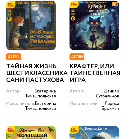
ДЕТЯМ
ДЕТЯМ
ТАЙНАЯ ЖИЗНЬ
КРАФТЕР, ИЛИ
ШЕСТИКЛАССНИКА
ТАИНСТВЕННАЯ
САНИ ПАСТУХОВА
ИГРА
Автор:
Екатерина
Автор:
Данияр
Тимашпольская
Сугралинов
Исполнители:
Екатерина
Исполнители:
Лариса
Тимашпольская
Брохман