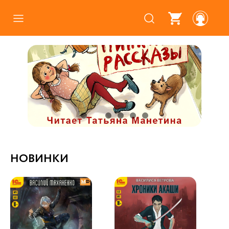
Каталог
Где купить
Про аудиокниги
О нас
Партнерам
НОВИНКИ