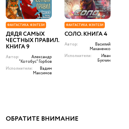
ФАНТАСТИКА. ФЭНТЕЗИ
ФАНТАСТИКА. ФЭНТЕЗИ
ДЯДЯ САМЫХ
СОЛО. КНИГА 4
ЧЕСТНЫХ ПРАВИЛ.
Автор:
Василий
КНИГА 9
Маханенко
Исполнители:
Иван
Автор:
Александр
Букчин
"Котобус" Горбов
Исполнители:
Вадим
Максимов
ОБРАТИТЕ ВНИМАНИЕ