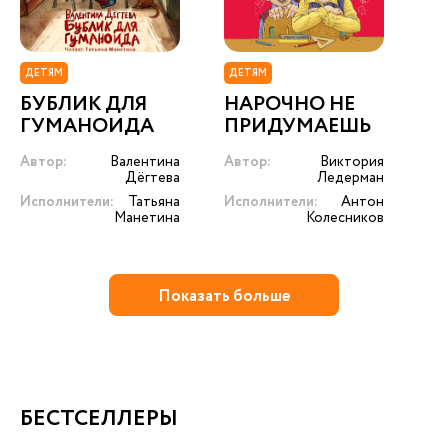
ДЕТЯМ
ДЕТЯМ
БУБЛИК ДЛЯ
НАРОЧНО НЕ
ГУМАНОИДА
ПРИДУМАЕШЬ
Автор:
Валентина
Автор:
Виктория
Дёгтева
Ледерман
Исполнители:
Татьяна
Исполнители:
Антон
Манетина
Колесников
Показать больше
БЕСТСЕЛЛЕРЫ