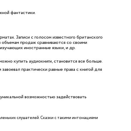
жной фантастики.
матах. Записи с голосом известного британского
и объемам продаж сравниваются со своими
 изучающих иностранные языки, и др.
можно купить аудиокниги, становится все больше.
 завоевал практически равные права с книгой для
х уникальной возможностью задействовать
леньких слушателей. Сказки с такими интонациями