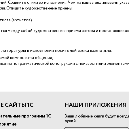
. Сравните стили их исполнения. Чем, на ваш взгляд, вызваны указ
кля. Опишите художественные приемы:
тиста (артистов).
ются между собой художественные приемы автора и постановщико
 литературы в исполнении носителей языка важно для:
одимой компоненты общения;
ывания по грамматической конструкции с неизвестными элементами
Е САЙТЫ 1С
НАШИ ПРИЛОЖЕНИЯ
ательные программы 1С
Ваши любимые книги будут всегд
рукой
приятие