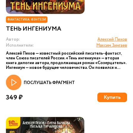
ФАНТАСТИКА. ФЭНТЕЗИ
ТЕНЬ ИНГЕНИУМА
Автор:
Алексей Пехов
Исполнители:
Максим Зингаев
Алексей Пехов — известный российский писатель-фантаст,
член Союза писателей России. «Тень ингениума» — вторая
книга дилогии автора, продолжающая роман «Созерцатель».
Ингениум — новое будущее человечества. Он появился н...
ПОСЛУШАТЬ ФРАГМЕНТ
349 ₽
Купить