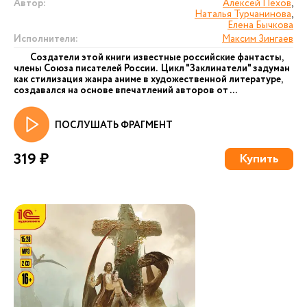
Автор:
Алексей Пехов
,
Наталья Турчанинова
,
Елена Бычкова
Исполнители:
Максим Зингаев
Создатели этой книги известные российские фантасты,
члены Союза писателей России. Цикл "Заклинатели" задуман
как стилизация жанра аниме в художественной литературе,
создавался на основе впечатлений авторов от ...
ПОСЛУШАТЬ ФРАГМЕНТ
319 ₽
Купить