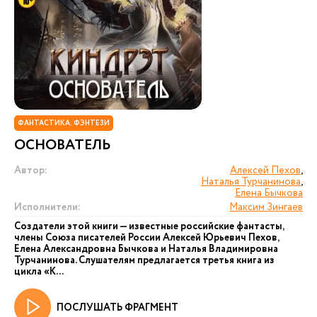
ФАНТАСТИКА. ФЭНТЕЗИ
ОСНОВАТЕЛЬ
Автор:
Алексей Пехов
,
Наталья Турчанинова
,
Елена Бычкова
Исполнители:
Максим Зингаев
Создатели этой книги — известные российские фантасты,
члены Союза писателей России Алексей Юрьевич Пехов,
Елена Александровна Бычкова и Наталья Владимировна
Турчанинова. Слушателям предлагается третья книга из
цикла «К...
ПОСЛУШАТЬ ФРАГМЕНТ