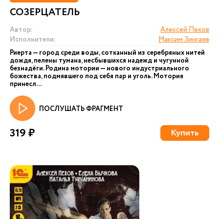
СОЗЕРЦАТЕЛЬ
Автор:
Алексей Пехов
Исполнители:
Максим Зингаев
Риерта — город среди воды, сотканный из серебряных нитей
дождя, пелены тумана, несбывшихся надежд и чугунной
безнадёги. Родина мотории — нового индустриального
божества, подмявшего под себя пар и уголь. Мотория
принесл...
ПОСЛУШАТЬ ФРАГМЕНТ
319 ₽
Купить