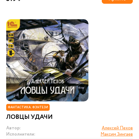
ФАНТАСТИКА. ФЭНТЕЗИ
ЛОВЦЫ УДАЧИ
Автор:
Алексей Пехов
Исполнители:
Максим Зингаев