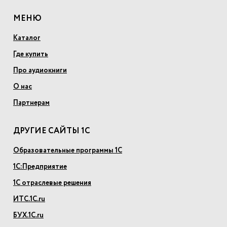
МЕНЮ
Каталог
Где купить
Про аудиокниги
О нас
Партнерам
ДРУГИЕ САЙТЫ 1С
Образовательные программы 1С
1С:Предприятие
1С отраслевые решения
ИТС.1С.ru
БУХ.1С.ru