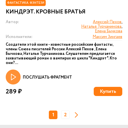
ФАНТАСТИКА. ФЭНТЕЗИ
КИНДРЭТ. КРОВНЫЕ БРАТЬЯ
Автор:
Алексей Пехов
,
Наталья Турчанинова
,
Елена Бычкова
Исполнители:
Максим Зингаев
Создатели этой книги - известные российские фантасты,
члены Союза писателей России Алексей Пехов , Елена
Бычкова, Наталья Турчанинова. Слушателям предлагается
захватывающий роман о вампирах из цикла "Киндрэт". Кто
они?...
ПОСЛУШАТЬ ФРАГМЕНТ
289 ₽
Купить
1
2