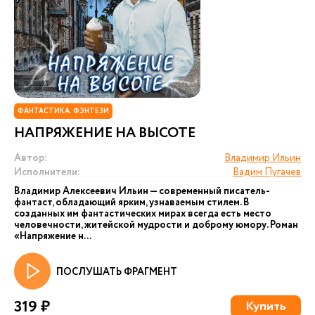
ФАНТАСТИКА. ФЭНТЕЗИ
НАПРЯЖЕНИЕ НА ВЫСОТЕ
Автор:
Владимир Ильин
Исполнители:
Вадим Пугачев
Владимир Алексеевич Ильин — современный писатель-
фантаст, обладающий ярким, узнаваемым стилем. В
созданных им фантастических мирах всегда есть место
человечности, житейской мудрости и доброму юмору. Роман
«Напряжение н...
ПОСЛУШАТЬ ФРАГМЕНТ
319 ₽
Купить