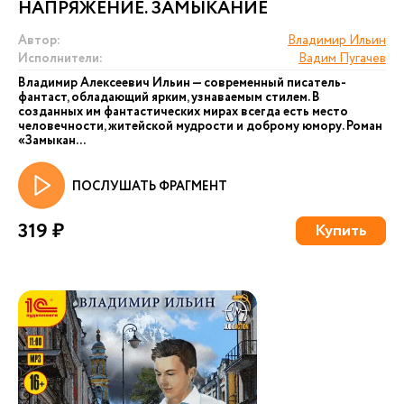
НАПРЯЖЕНИЕ. ЗАМЫКАНИЕ
Автор:
Владимир Ильин
Исполнители:
Вадим Пугачев
Владимир Алексеевич Ильин — современный писатель-
фантаст, обладающий ярким, узнаваемым стилем. В
созданных им фантастических мирах всегда есть место
человечности, житейской мудрости и доброму юмору. Роман
«Замыкан...
ПОСЛУШАТЬ ФРАГМЕНТ
319 ₽
Купить