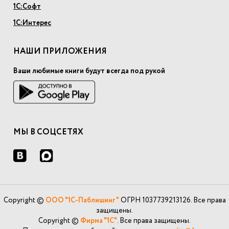
1С:Софт
1С:Интерес
НАШИ ПРИЛОЖЕНИЯ
Ваши любимые книги будут всегда под рукой
МЫ В СОЦСЕТЯХ
Copyright ©
ООО "1С-Паблишинг"
ОГРН 1037739213126. Все права
защищены.
Copyright ©
Фирма "1С"
. Все права защищены.