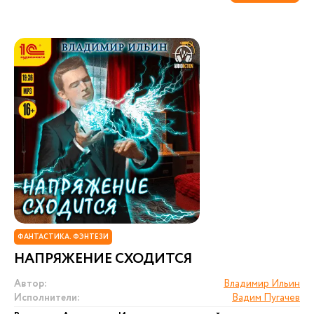
ФАНТАСТИКА. ФЭНТЕЗИ
НАПРЯЖЕНИЕ СХОДИТСЯ
Автор:
Владимир Ильин
Исполнители:
Вадим Пугачев