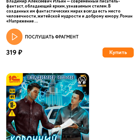
Владимир Алексеевич Ильин — современный писатель-
фантаст, обладающий ярким, узнаваемым стилем. В
созданных им фантастических мирах всегда есть место
человечности, житейской мудрости и доброму юмору. Роман
«Напряжение ...
ПОСЛУШАТЬ ФРАГМЕНТ
319 ₽
Купить