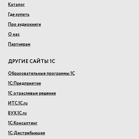
Каталог
Где купить
Про аудиокниги
О нас
Партнерам
ДРУГИЕ САЙТЫ 1С
Образовательные программы 1С
1С:Предприятие
1С отраслевые решения
ИТС.1С.ru
БУХ.1С.ru
1С:Консалтинг
1С:Дистрибьюция