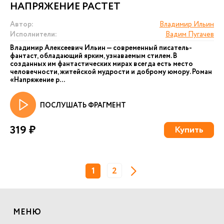
НАПРЯЖЕНИЕ РАСТЕТ
Автор:
Владимир Ильин
Исполнители:
Вадим Пугачев
Владимир Алексеевич Ильин — современный писатель-
фантаст, обладающий ярким, узнаваемым стилем. В
созданных им фантастических мирах всегда есть место
человечности, житейской мудрости и доброму юмору. Роман
«Напряжение р...
ПОСЛУШАТЬ ФРАГМЕНТ
319 ₽
Купить
1
2
МЕНЮ