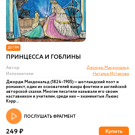
ДЕТЯМ
ПРИНЦЕССА И ГОБЛИНЫ
Автор:
Джордж Макдональд
Исполнители:
Наталья Истарова
Джордж Макдональд (1824–1905) — шотландский поэт и
романист, один из основателей жанра фэнтези и английской
авторской сказки. Многие писатели называли его своим
наставником и учителем, среди них — знаменитые Льюис
Кэрр...
ПОСЛУШАТЬ ФРАГМЕНТ
249 ₽
Купить