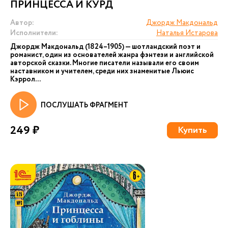
ПРИНЦЕССА И КУРД
Автор:
Джордж Макдональд
Исполнители:
Наталья Истарова
Джордж Макдональд (1824–1905) — шотландский поэт и
романист, один из основателей жанра фэнтези и английской
авторской сказки. Многие писатели называли его своим
наставником и учителем, среди них знаменитые Льюис
Кэррол...
ПОСЛУШАТЬ ФРАГМЕНТ
249 ₽
Купить