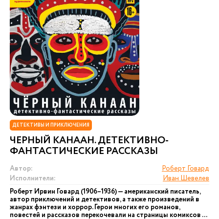
ДЕТЕКТИВЫ И ПРИКЛЮЧЕНИЯ
ЧЕРНЫЙ КАНААН. ДЕТЕКТИВНО-
ФАНТАСТИЧЕСКИЕ РАССКАЗЫ
Автор:
Роберт Говард
Исполнители:
Иван Шевелев
Роберт Ирвин Говард (1906–1936) — американский писатель,
автор приключений и детективов, а также произведений в
жанрах фэнтези и хоррор. Герои многих его романов,
повестей и рассказов перекочевали на страницы комиксов ...