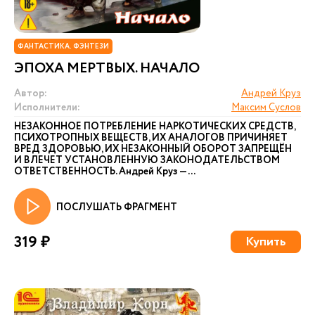
ФАНТАСТИКА. ФЭНТЕЗИ
ЭПОХА МЕРТВЫХ. НАЧАЛО
Автор:
Андрей Круз
Исполнители:
Максим Суслов
НЕЗАКОННОЕ ПОТРЕБЛЕНИЕ НАРКОТИЧЕСКИХ СРЕДСТВ,
ПСИХОТРОПНЫХ ВЕЩЕСТВ, ИХ АНАЛОГОВ ПРИЧИНЯЕТ
ВРЕД ЗДОРОВЬЮ, ИХ НЕЗАКОННЫЙ ОБОРОТ ЗАПРЕЩЁН
И ВЛЕЧЕТ УСТАНОВЛЕННУЮ ЗАКОНОДАТЕЛЬСТВОМ
ОТВЕТСТВЕННОСТЬ. Андрей Круз — ...
ПОСЛУШАТЬ ФРАГМЕНТ
319 ₽
Купить