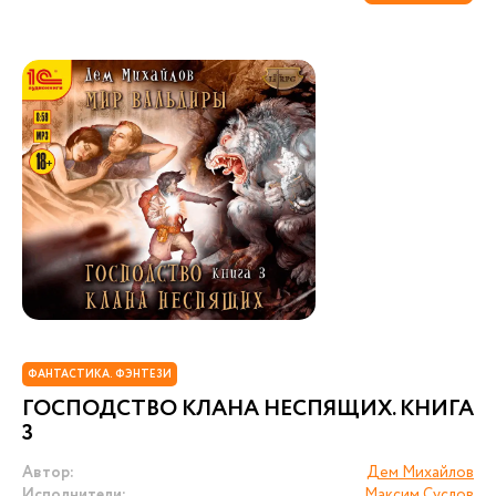
ФАНТАСТИКА. ФЭНТЕЗИ
ГОСПОДСТВО КЛАНА НЕСПЯЩИХ. КНИГА
3
Автор:
Дем Михайлов
Исполнители:
Максим Суслов