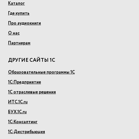
Каталог
Где купить
Про аудиокниги
О нас
Партнерам
ДРУГИЕ САЙТЫ 1С
Образовательные программы 1С
1С:Предприятие
1С отраслевые решения
ИТС.1С.ru
БУХ.1С.ru
1С:Консалтинг
1С:Дистрибьюция