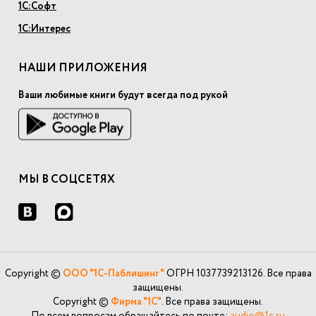
1С:Софт
1С:Интерес
НАШИ ПРИЛОЖЕНИЯ
Ваши любимые книги будут всегда под рукой
МЫ В СОЦСЕТЯХ
Copyright ©
ООО "1С-Паблишинг"
ОГРН 1037739213126. Все права
защищены.
Copyright ©
Фирма "1С"
. Все права защищены.