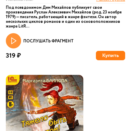
Под псевдонимом Дем Михайлов публикует свои
произведения Руслан Алексеевич Михайлов (род. 23 ноября
1979) — писатель, работающий в жанре фэнтези. Он автор
нескольких циклов романов и один из основоположников
жанра LitR...
ПОСЛУШАТЬ ФРАГМЕНТ
319 ₽
Купить