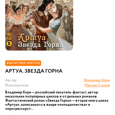
ФАНТАСТИКА. ФЭНТЕЗИ
АРТУА. ЗВЕЗДА ГОРНА
Автор:
Владимир Корн
Исполнители:
Максим Суслов
Владимир Корн — российский писатель-фантаст, автор
нескольких популярных циклов и отдельных романов.
Фантастический роман «Звезда Горна» — вторая книга цикла
«Артуа», написанного в жанре «попаданчества» и
«прогрессорст...