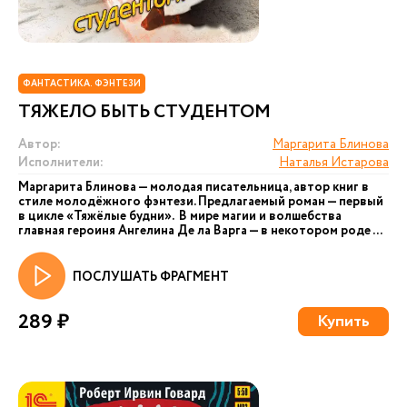
ФАНТАСТИКА. ФЭНТЕЗИ
ТЯЖЕЛО БЫТЬ СТУДЕНТОМ
Автор:
Маргарита Блинова
Исполнители:
Наталья Истарова
Маргарита Блинова — молодая писательница, автор книг в
стиле молодёжного фэнтези. Предлагаемый роман — первый
в цикле «Тяжёлые будни». В мире магии и волшебства
главная героиня Ангелина Де ла Варга — в некотором роде ...
ПОСЛУШАТЬ ФРАГМЕНТ
289 ₽
Купить