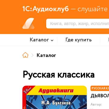
1С:Аудиоклуб
— слушайте 
Каталог
Где купить
Каталог
Русская классика
РУССКАЯ К
ДЬЯВО
Автор: