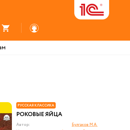
ам
РУССКАЯ КЛАССИКА
РОКОВЫЕ ЯЙЦА
Автор:
Булгаков М.А.