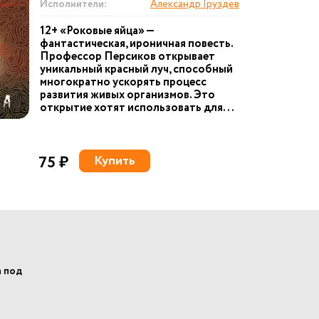
Исполнители:
Александр Груздев
12+ «Роковые яйца» —
фантастическая, ироничная повесть.
Профессор Персиков открывает
уникальный красный луч, способный
многократно ускорять процесс
развития живых организмов. Это
открытие хотят использовать для...
75 ₽
Купить
а под