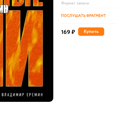
Формат записи:
ПОСЛУШАТЬ ФРАГМЕНТ
169 ₽
Купить