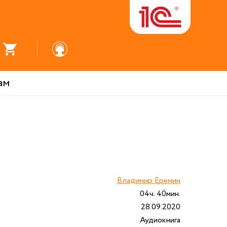
ам
Владимир Еремин
04ч. 40мин.
28.09.2020
Аудиокнига