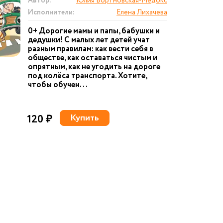
Автор:
Юлия Бортновская-Медокс
Исполнители:
Елена Лихачева
0+ Дорогие мамы и папы, бабушки и
дедушки! С малых лет детей учат
разным правилам: как вести себя в
обществе, как оставаться чистым и
опрятным, как не угодить на дороге
под колёса транспорта. Хотите,
чтобы обучен...
120 ₽
Купить