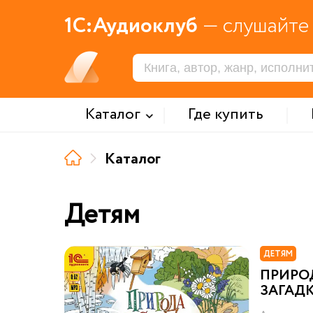
1С:Аудиоклуб
— слушайте 
Каталог
Где купить
Каталог
Детям
ДЕТЯМ
ПРИРОД
ЗАГАД