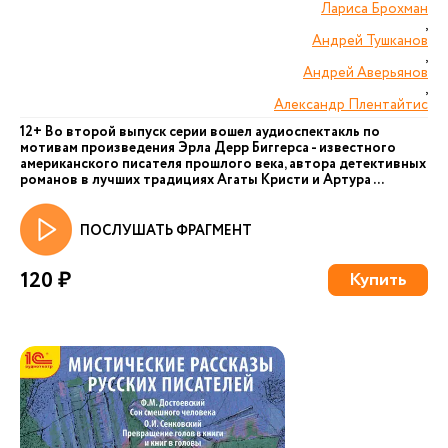
Лариса Брохман
,
Андрей Тушканов
,
Андрей Аверьянов
,
Александр Плентайтис
12+ Во второй выпуск серии вошел аудиоспектакль по
мотивам произведения Эрла Дерр Биггерса - известного
американского писателя прошлого века, автора детективных
романов в лучших традициях Агаты Кристи и Артура ...
ПОСЛУШАТЬ ФРАГМЕНТ
120 ₽
Купить