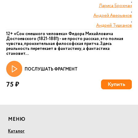
,
Лариса Брохман
,
Андрей Аверьянов
,
Андрей Тушканов
12+ «Сон смешного человека» Федора Михайловича
Достоевского (1821-1881) - не просто рассказ, это полная
чувства, пронзительная философская притча. Здесь
реальность перетекает в фантастику, а фантастика
становит...
ПОСЛУШАТЬ ФРАГМЕНТ
75 ₽
Купить
МЕНЮ
Каталог