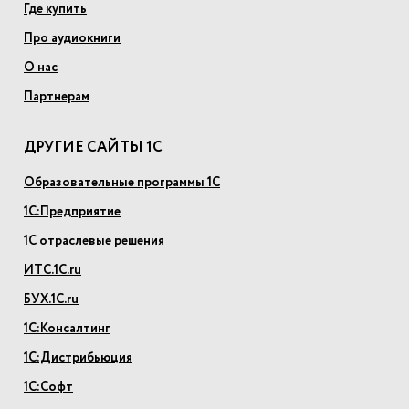
Где купить
Про аудиокниги
О нас
Партнерам
ДРУГИЕ САЙТЫ 1С
Образовательные программы 1С
1С:Предприятие
1С отраслевые решения
ИТС.1С.ru
БУХ.1С.ru
1С:Консалтинг
1С:Дистрибьюция
1С:Софт