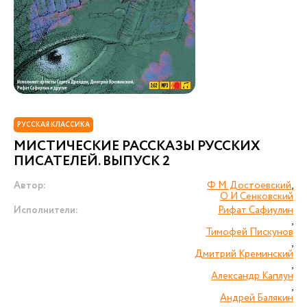
РУССКАЯ КЛАССИКА
МИСТИЧЕСКИЕ РАССКАЗЫ РУССКИХ
ПИСАТЕЛЕЙ. ВЫПУСК 2
Автор:
Ф.М. Достоевский
,
О.И Сенковский
Исполнители:
Рифат Сафиулин
,
Тимофей Пискунов
,
Дмитрий Креминский
,
Александр Каплун
,
Андрей Балякин