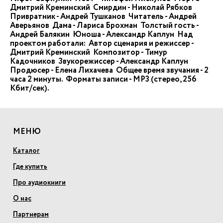
Дмитрий Креминский Смирдин - Николай Рябков
Привратник - Андрей Тушканов Читатель - Андрей
Аверьянов Дама - Лариса Брохман Толстый гость -
Андрей Балякин Юноша - Александр Каплун Над
проектом работали: Автор сценария и режиссер -
Дмитрий Креминский Композитор - Тимур
Кадочников Звукорежиссер - Александр Каплун
Продюсер - Елена Лихачева Общее время звучания - 2
часа 2 минуты. Форматы записи - МР3 (стерео, 256
Кбит/сек).
МЕНЮ
Каталог
Где купить
Про аудиокниги
О нас
Партнерам