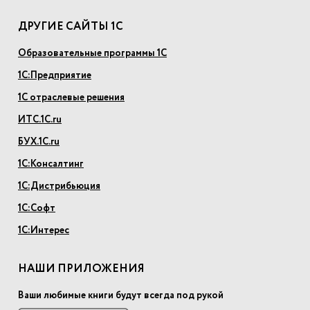
ДРУГИЕ САЙТЫ 1С
Образовательные программы 1С
1С:Предприятие
1С отраслевые решения
ИТС.1С.ru
БУХ.1С.ru
1С:Консалтинг
1С:Дистрибьюция
1С:Софт
1С:Интерес
НАШИ ПРИЛОЖЕНИЯ
Ваши любимые книги будут всегда под рукой