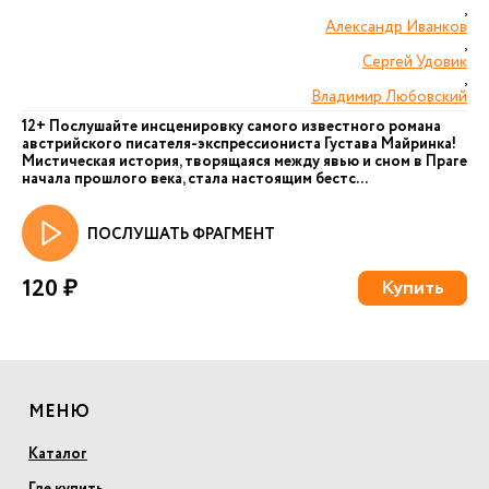
,
Александр Иванков
,
Сергей Удовик
,
Владимир Любовский
12+ Послушайте инсценировку самого известного романа
австрийского писателя-экспрессиониста Густава Майринка!
Мистическая история, творящаяся между явью и сном в Праге
начала прошлого века, стала настоящим бестс...
ПОСЛУШАТЬ ФРАГМЕНТ
120 ₽
Купить
МЕНЮ
Каталог