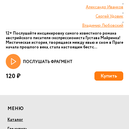
,
Александр Иванков
,
Сергей Удовик
,
Владимир Любовский
12+ Послушайте инсценировку самого известного романа
австрийского писателя-экспрессиониста Густава Майринка!
Мистическая история, творящаяся между явью и сном в Праге
начала прошлого века, стала настоящим бестс...
ПОСЛУШАТЬ ФРАГМЕНТ
120 ₽
Купить
МЕНЮ
Каталог