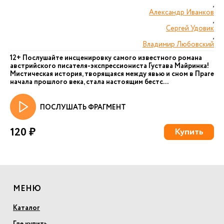
,
Александр Иванков
,
Сергей Удовик
,
Владимир Любовский
12+ Послушайте инсценировку самого известного романа
австрийского писателя-экспрессиониста Густава Майринка!
Мистическая история, творящаяся между явью и сном в Праге
начала прошлого века, стала настоящим бестс...
ПОСЛУШАТЬ ФРАГМЕНТ
120 ₽
Купить
МЕНЮ
Каталог