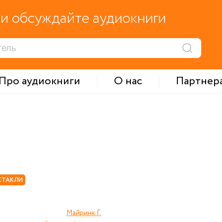
и обсуждайте аудиокниги
Про аудиокниги
О нас
Партнер
КТАКЛИ
Майринк Г.