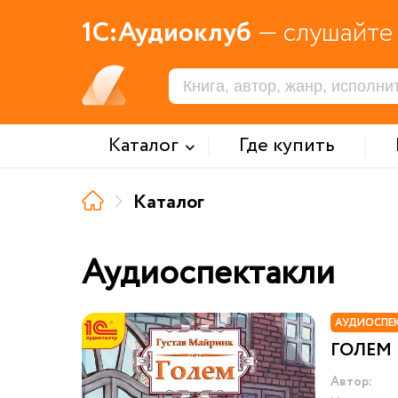
1С:Аудиоклуб
— слушайте 
Каталог
Где купить
Каталог
Аудиоспектакли
АУДИОСПЕ
ГОЛЕМ
Автор: