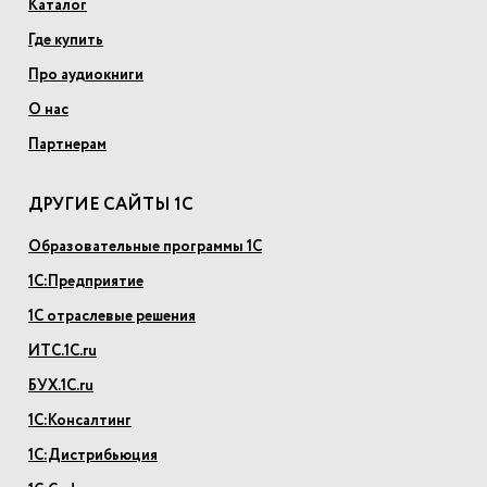
Каталог
Где купить
Про аудиокниги
О нас
Партнерам
ДРУГИЕ САЙТЫ 1С
Образовательные программы 1С
1С:Предприятие
1С отраслевые решения
ИТС.1С.ru
БУХ.1С.ru
1С:Консалтинг
1С:Дистрибьюция