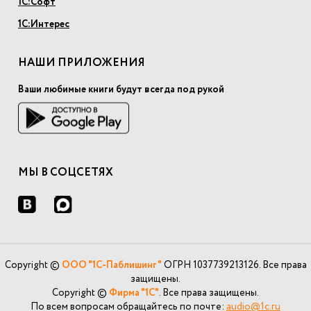
1С:Софт
1С:Интерес
НАШИ ПРИЛОЖЕНИЯ
Ваши любимые книги будут всегда под рукой
МЫ В СОЦСЕТЯХ
Copyright ©
ООО "1С-Паблишинг"
ОГРН 1037739213126. Все права
защищены.
Copyright ©
Фирма "1С"
. Все права защищены.
По всем вопросам обращайтесь по почте:
audio@1c.ru