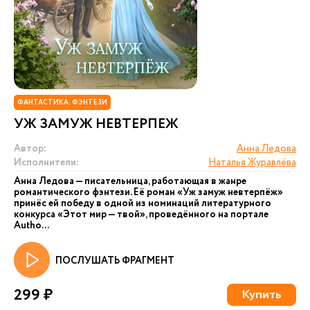
ФАНТАСТИКА. ФЭНТЕЗИ
УЖ ЗАМУЖ НЕВТЕРПЕЖ
Автор:
Анна Ледова
Исполнители:
Наталья Журавлёва
Анна Ледова — писательница, работающая в жанре
романтического фэнтези. Её роман «Уж замуж невтерпёж»
принёс ей победу в одной из номинаций литературного
конкурса «Этот мир — твой», проведённого на портале
Autho...
ПОСЛУШАТЬ ФРАГМЕНТ
299 ₽
Купить