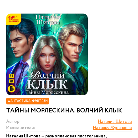
ФАНТАСТИКА. ФЭНТЕЗИ
ТАЙНЫ МОРЛЕСКИНА. ВОЛЧИЙ КЛЫК
Автор:
Наталия Шитова
Исполнители:
Наталья Журавлёва
Наталия Шитова — разноплановая писательница,