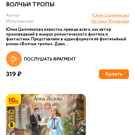
ВОЛЧЬИ ТРОПЫ
Автор:
Юлия Цыпленкова
Исполнители:
Наталья Журавлёва
Юлия Цыпленкова известна, прежде всего, как автор
произведений в жанрах романтического фэнтези и
фантастики. Представляем в аудиоформате её фэнтезийный
роман «Волчьи тропы». Давн...
ПОСЛУШАТЬ ФРАГМЕНТ
319 ₽
Купить