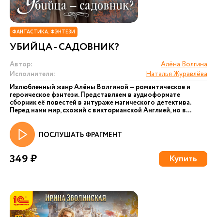
ФАНТАСТИКА. ФЭНТЕЗИ
УБИЙЦА - САДОВНИК?
Автор:
Алёна Волгина
Исполнители:
Наталья Журавлёва
Излюбленный жанр Алёны Волгиной — романтическое и
героическое фэнтези. Представляем в аудиоформате
сборник её повестей в антураже магического детектива.
Перед нами мир, схожий с викторианской Англией, но в...
ПОСЛУШАТЬ ФРАГМЕНТ
349 ₽
Купить