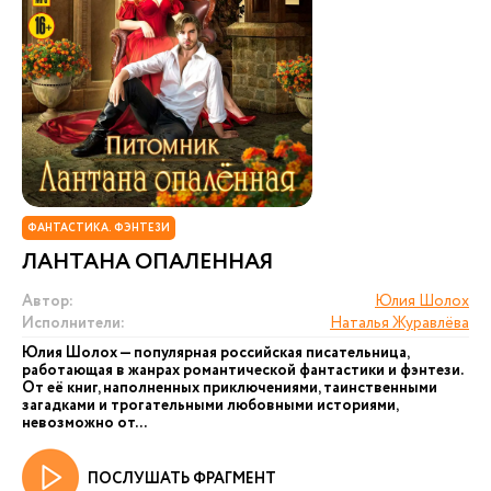
ФАНТАСТИКА. ФЭНТЕЗИ
ЛАНТАНА ОПАЛЕННАЯ
Автор:
Юлия Шолох
Исполнители:
Наталья Журавлёва
Юлия Шолох — популярная российская писательница,
работающая в жанрах романтической фантастики и фэнтези.
От её книг, наполненных приключениями, таинственными
загадками и трогательными любовными историями,
невозможно от...
ПОСЛУШАТЬ ФРАГМЕНТ