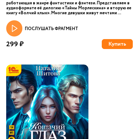
работающая в жанре фантастики и фэнтези. Представляем в
аудиоформате её дилогию «Тайны Морлескина» и вторую ее
книгу «Волчий клык». Многие девушки живут мечтами ...
ПОСЛУШАТЬ ФРАГМЕНТ
299 ₽
Купить