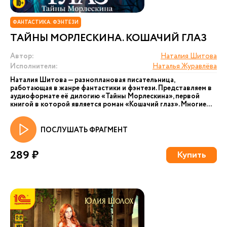
ФАНТАСТИКА. ФЭНТЕЗИ
ТАЙНЫ МОРЛЕСКИНА. КОШАЧИЙ ГЛАЗ
Автор:
Наталия Шитова
Исполнители:
Наталья Журавлёва
Наталия Шитова — разноплановая писательница,
работающая в жанре фантастики и фэнтези. Представляем в
аудиоформате её дилогию «Тайны Морлескина», первой
книгой в которой является роман «Кошачий глаз». Многие...
ПОСЛУШАТЬ ФРАГМЕНТ
289 ₽
Купить