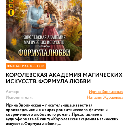
ФАНТАСТИКА. ФЭНТЕЗИ
КОРОЛЕВСКАЯ АКАДЕМИЯ МАГИЧЕСКИХ
ИСКУССТВ. ФОРМУЛА ЛЮБВИ
Автор:
Ирина Зволинская
Исполнители:
Наталья Журавлёва
Ирина Зволинская — писательница, известная
произведениями в жанрах романтического фэнтези и
современного любовного романа. Представляем в
аудиоформате её книгу «Королевская академия магических
искусств. Формула любви»,...