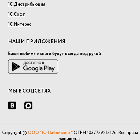
1С:Дистрибьюция
1С:Софт
1С:Интерес
НАШИ ПРИЛОЖЕНИЯ
Ваши любимые книги будут всегда под рукой
МЫ В СОЦСЕТЯХ
Copyright ©
ООО "1С-Паблишинг"
ОГРН 1037739213126. Все права
защищены.