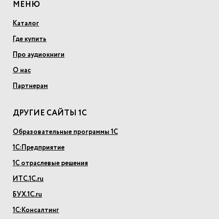
МЕНЮ
Каталог
Где купить
Про аудиокниги
О нас
Партнерам
ДРУГИЕ САЙТЫ 1С
Образовательные программы 1С
1С:Предприятие
1С отраслевые решения
ИТС.1С.ru
БУХ.1С.ru
1С:Консалтинг