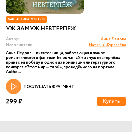
ФАНТАСТИКА. ФЭНТЕЗИ
УЖ ЗАМУЖ НЕВТЕРПЕЖ
Автор:
Анна Ледова
Исполнители:
Наталья Журавлёва
Анна Ледова — писательница, работающая в жанре
романтического фэнтези. Её роман «Уж замуж невтерпёж»
принёс ей победу в одной из номинаций литературного
конкурса «Этот мир — твой», проведённого на портале
Autho...
ПОСЛУШАТЬ ФРАГМЕНТ
299 ₽
Купить