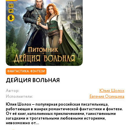
ФАНТАСТИКА. ФЭНТЕЗИ
ДЕЙЦИЯ ВОЛЬНАЯ
Автор:
Юлия Шолох
Исполнители:
Евгения Осинцева
Юлия Шолох — популярная российская писательница,
работающая в жанрах романтической фантастики и фэнтези.
От её книг, наполненных приключениями, таинственными
загадками и трогательными любовными историями,
невозможно от...