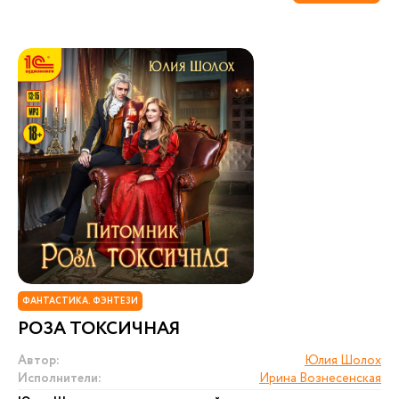
ФАНТАСТИКА. ФЭНТЕЗИ
РОЗА ТОКСИЧНАЯ
Автор:
Юлия Шолох
Исполнители:
Ирина Вознесенская