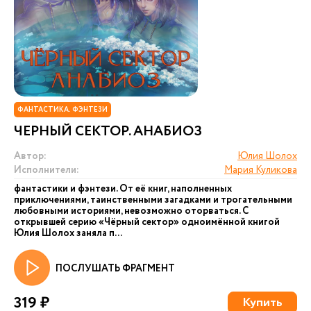
ФАНТАСТИКА. ФЭНТЕЗИ
ЧЕРНЫЙ СЕКТОР. АНАБИОЗ
Автор:
Юлия Шолох
Исполнители:
Мария Куликова
фантастики и фэнтези. От её книг, наполненных
приключениями, таинственными загадками и трогательными
любовными историями, невозможно оторваться. С
открывшей серию «Чёрный сектор» одноимённой книгой
Юлия Шолох заняла п...
ПОСЛУШАТЬ ФРАГМЕНТ
319 ₽
Купить