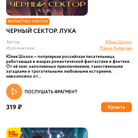
ФАНТАСТИКА. ФЭНТЕЗИ
ЧЕРНЫЙ СЕКТОР. ЛУКА
Автор:
Юлия Шолох
Исполнители:
Мария Куликова
Юлия Шолох — популярная российская писательница,
работающая в жанрах романтической фантастики и фэнтези.
От её книг, наполненных приключениями, таинственными
загадками и трогательными любовными историями,
невозможно от...
ПОСЛУШАТЬ ФРАГМЕНТ
319 ₽
Купить