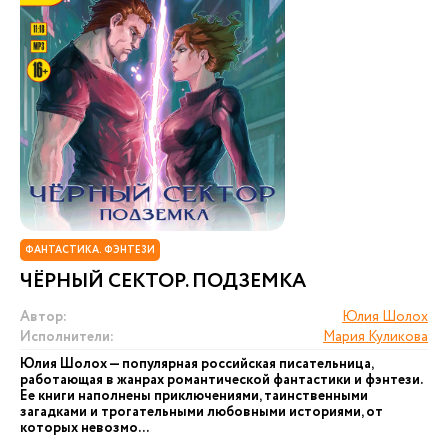
ФАНТАСТИКА. ФЭНТЕЗИ
ЧЁРНЫЙ СЕКТОР. ПОДЗЕМКА
Автор:
Юлия Шолох
Исполнители:
Мария Куликова
Юлия Шолох — популярная российская писательница,
работающая в жанрах романтической фантастики и фэнтези.
Ее книги наполнены приключениями, таинственными
загадками и трогательными любовными историями, от
которых невозмо...