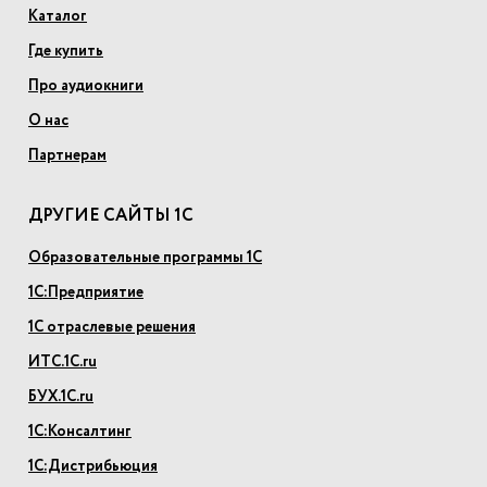
Каталог
Где купить
Про аудиокниги
О нас
Партнерам
ДРУГИЕ САЙТЫ 1С
Образовательные программы 1С
1С:Предприятие
1С отраслевые решения
ИТС.1С.ru
БУХ.1С.ru
1С:Консалтинг
1С:Дистрибьюция