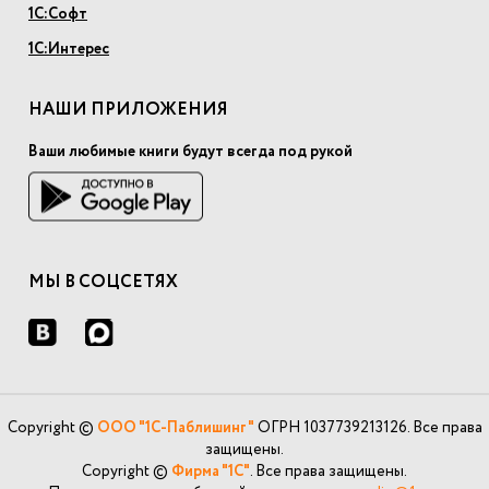
1С:Софт
1С:Интерес
НАШИ ПРИЛОЖЕНИЯ
Ваши любимые книги будут всегда под рукой
МЫ В СОЦСЕТЯХ
Copyright ©
ООО "1С-Паблишинг"
ОГРН 1037739213126. Все права
защищены.
Copyright ©
Фирма "1С"
. Все права защищены.