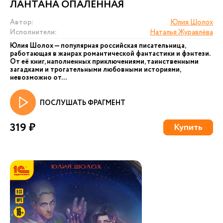
ЛАНТАНА ОПАЛЕННАЯ
Автор:
Юлия Шолох
Исполнители:
Наталья Журавлёва
Юлия Шолох — популярная российская писательница,
работающая в жанрах романтической фантастики и фэнтези.
От её книг, наполненных приключениями, таинственными
загадками и трогательными любовными историями,
невозможно от...
ПОСЛУШАТЬ ФРАГМЕНТ
319 ₽
Купить