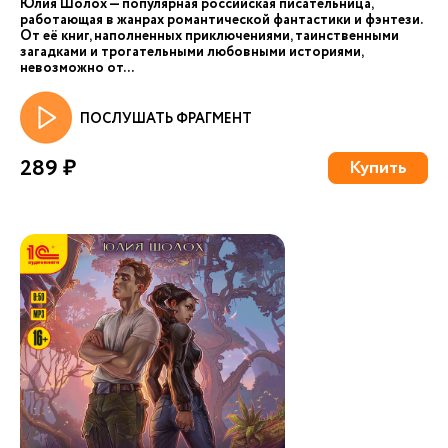
Юлия Шолох — популярная российская писательница,
работающая в жанрах романтической фантастики и фэнтези.
От её книг, наполненных приключениями, таинственными
загадками и трогательными любовными историями,
невозможно от...
ПОСЛУШАТЬ ФРАГМЕНТ
289 ₽
Купить