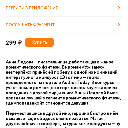
ПЕРЕЙТИ В ПРИЛОЖЕНИЕ
ПОСЛУШАТЬ ФРАГМЕНТ
299 ₽
Купить
Анна Ледова — писательница, работающая в жанре
романтического фэнтези. Её роман «Уж замуж
невтерпёж» принёс ей победу в одной из номинаций
литературного конкурса «Этот мир — твой»,
проведённого на портале Author.Today. В конкурсе
участвовали романы, в которых используется приём
попадания в другой мир, и книга Анны Ледовой была
признана лучшей в сегменте романтического фэнтези,
где «попаданкой» становится девушка.
Переместившись в другой мир, героиня быстро в нём
осваивается, и ей здесь очень нравится. Магия,
дружелюбная атмосфера, натуральные продукты — ну