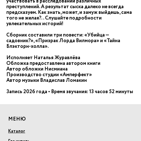
участвовать в расследовании различных
преступлений. А результат сыска далеко не всегда
предсказуем. Как знать, может, и замуж выйдешь, сама
того не желая?.. Слушайте подробности
увлекательных историй!
Сборник составили три повести: «Убийца —
садовник?», «Призрак Лорда Вилмора» и «Тайна
Блэкторн-холла».
Исполняет Наталья Журавлёва
Обложка предоставлена автором книги
Автор обложки Нисмиана
Производство студии «Амперфект»
Автор музыки Владислав Ломакин
Запись 2026 года • Время звучания: 13 часов 52 минуты
МЕНЮ
Каталог