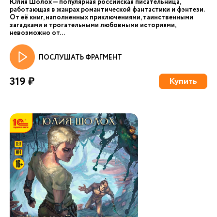
Юлия Шолох — популярная российская писательница,
работающая в жанрах романтической фантастики и фэнтези.
От её книг, наполненных приключениями, таинственными
загадками и трогательными любовными историями,
невозможно от...
ПОСЛУШАТЬ ФРАГМЕНТ
319 ₽
Купить