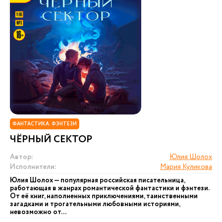
ФАНТАСТИКА. ФЭНТЕЗИ
ЧЁРНЫЙ СЕКТОР
Автор:
Юлия Шолох
Исполнители:
Мария Куликова
Юлия Шолох — популярная российская писательница,
работающая в жанрах романтической фантастики и фэнтези.
От её книг, наполненных приключениями, таинственными
загадками и трогательными любовными историями,
невозможно от...