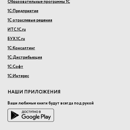
Образовательные программы 1С
1С:Предприятие
1С отраслевые решения
ИТС.1С.ru
БУХ.1С.ru
1С:Консалтинг
1С:Дистрибьюция
1С:Софт
1С:Интерес
НАШИ ПРИЛОЖЕНИЯ
Ваши любимые книги будут всегда под рукой