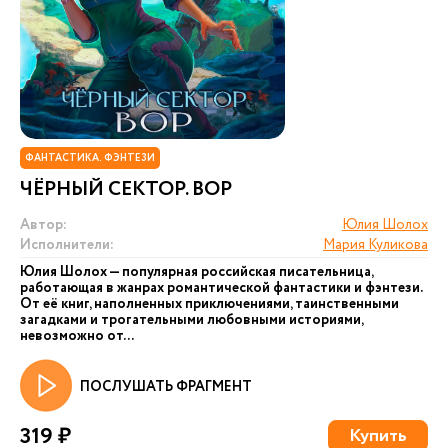
ФАНТАСТИКА. ФЭНТЕЗИ
ЧЁРНЫЙ СЕКТОР. ВОР
Автор:
Юлия Шолох
Исполнители:
Мария Куликова
Юлия Шолох — популярная российская писательница,
работающая в жанрах романтической фантастики и фэнтези.
От её книг, наполненных приключениями, таинственными
загадками и трогательными любовными историями,
невозможно от...
ПОСЛУШАТЬ ФРАГМЕНТ
319 ₽
Купить