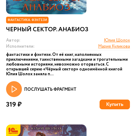
ФАНТАСТИКА. ФЭНТЕЗИ
ЧЕРНЫЙ СЕКТОР. АНАБИОЗ
Автор:
Юлия Шолох
Исполнители:
Мария Куликова
фантастики и фэнтези. От её книг, наполненных
приключениями, таинственными загадками и трогательными
любовными историями, невозможно оторваться. С
открывшей серию «Чёрный сектор» одноимённой книгой
Юлия Шолох заняла п...
ПОСЛУШАТЬ ФРАГМЕНТ
319 ₽
Купить