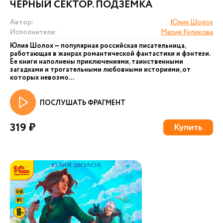
ЧЁРНЫЙ СЕКТОР. ПОДЗЕМКА
Автор:
Юлия Шолох
Исполнители:
Мария Куликова
Юлия Шолох — популярная российская писательница,
работающая в жанрах романтической фантастики и фэнтези.
Ее книги наполнены приключениями, таинственными
загадками и трогательными любовными историями, от
которых невозмо...
ПОСЛУШАТЬ ФРАГМЕНТ
319 ₽
Купить