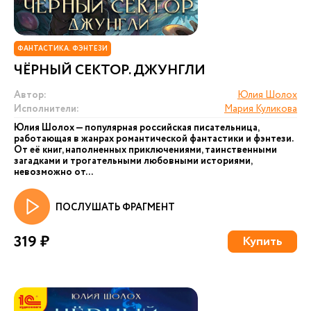
ФАНТАСТИКА. ФЭНТЕЗИ
ЧЁРНЫЙ СЕКТОР. ДЖУНГЛИ
Автор:
Юлия Шолох
Исполнители:
Мария Куликова
Юлия Шолох — популярная российская писательница,
работающая в жанрах романтической фантастики и фэнтези.
От её книг, наполненных приключениями, таинственными
загадками и трогательными любовными историями,
невозможно от...
ПОСЛУШАТЬ ФРАГМЕНТ
319 ₽
Купить