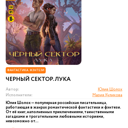
ФАНТАСТИКА. ФЭНТЕЗИ
ЧЕРНЫЙ СЕКТОР. ЛУКА
Автор:
Юлия Шолох
Исполнители:
Мария Куликова
Юлия Шолох — популярная российская писательница,
работающая в жанрах романтической фантастики и фэнтези.
От её книг, наполненных приключениями, таинственными
загадками и трогательными любовными историями,
невозможно от...