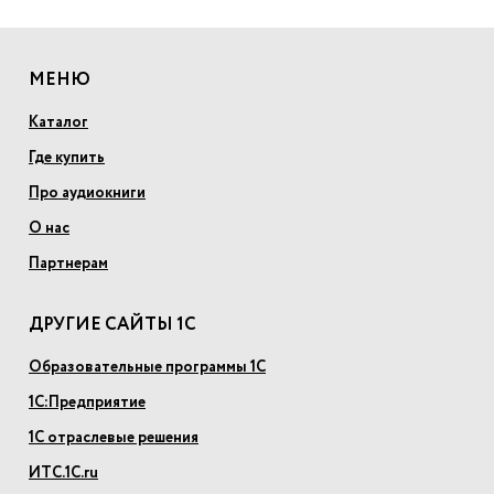
МЕНЮ
Каталог
Где купить
Про аудиокниги
О нас
Партнерам
ДРУГИЕ САЙТЫ 1С
Образовательные программы 1С
1С:Предприятие
1С отраслевые решения
ИТС.1С.ru