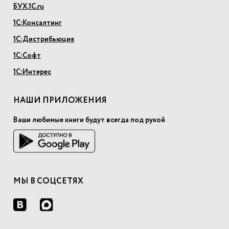
БУХ.1С.ru
1С:Консалтинг
1С:Дистрибьюция
1С:Софт
1С:Интерес
НАШИ ПРИЛОЖЕНИЯ
Ваши любимые книги будут всегда под рукой
МЫ В СОЦСЕТЯХ