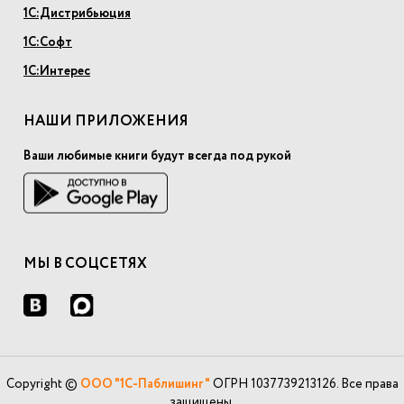
1С:Дистрибьюция
1С:Софт
1С:Интерес
НАШИ ПРИЛОЖЕНИЯ
Ваши любимые книги будут всегда под рукой
МЫ В СОЦСЕТЯХ
Copyright ©
ООО "1С-Паблишинг"
ОГРН 1037739213126. Все права
защищены.