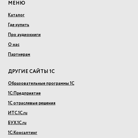
МЕНЮ
Каталог
Где купить
Про аудиокниги
О нас
Партнерам
ДРУГИЕ САЙТЫ 1С
Образовательные программы 1С
1С:Предприятие
1С отраслевые решения
ИТС.1С.ru
БУХ.1С.ru
1С:Консалтинг