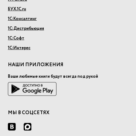
БУХ.1С.ru
1С:Консалтинг
1С:Дистрибьюция
1С:Софт
1С:Интерес
НАШИ ПРИЛОЖЕНИЯ
Ваши любимые книги будут всегда под рукой
МЫ В СОЦСЕТЯХ