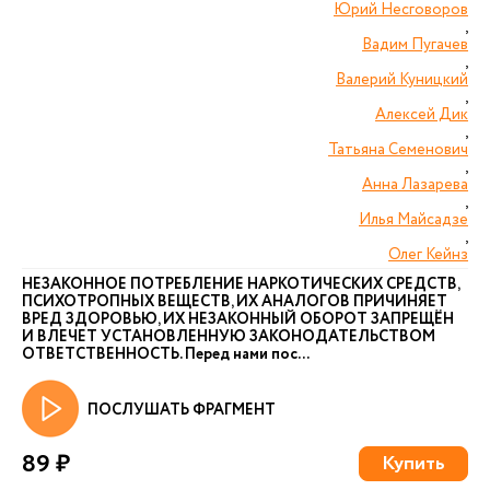
Юрий Несговоров
,
Вадим Пугачев
,
Валерий Куницкий
,
Алексей Дик
,
Татьяна Семенович
,
Анна Лазарева
,
Илья Майсадзе
,
Олег Кейнз
НЕЗАКОННОЕ ПОТРЕБЛЕНИЕ НАРКОТИЧЕСКИХ СРЕДСТВ,
ПСИХОТРОПНЫХ ВЕЩЕСТВ, ИХ АНАЛОГОВ ПРИЧИНЯЕТ
ВРЕД ЗДОРОВЬЮ, ИХ НЕЗАКОННЫЙ ОБОРОТ ЗАПРЕЩЁН
И ВЛЕЧЕТ УСТАНОВЛЕННУЮ ЗАКОНОДАТЕЛЬСТВОМ
ОТВЕТСТВЕННОСТЬ. Перед нами пос...
ПОСЛУШАТЬ ФРАГМЕНТ
89 ₽
Купить