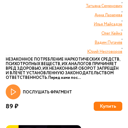
,
Татьяна Семенович
,
Анна Лазарева
,
Илья Майсадзе
,
Олег Кейнз
,
Вадим Пугачёв
,
Юрий Несговоров
НЕЗАКОННОЕ ПОТРЕБЛЕНИЕ НАРКОТИЧЕСКИХ СРЕДСТВ,
ПСИХОТРОПНЫХ ВЕЩЕСТВ, ИХ АНАЛОГОВ ПРИЧИНЯЕТ
ВРЕД ЗДОРОВЬЮ, ИХ НЕЗАКОННЫЙ ОБОРОТ ЗАПРЕЩЁН
И ВЛЕЧЕТ УСТАНОВЛЕННУЮ ЗАКОНОДАТЕЛЬСТВОМ
ОТВЕТСТВЕННОСТЬ. Перед нами пос...
ПОСЛУШАТЬ ФРАГМЕНТ
89 ₽
Купить