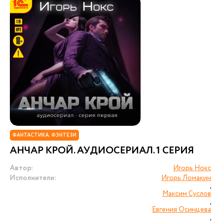
ФАНТАСТИКА. ФЭНТЕЗИ
АНЧАР КРОЙ. АУДИОСЕРИАЛ. 1 СЕРИЯ
Автор:
Игорь Нокс
Исполнители:
Игорь Ломакин
,
Максим Суслов
,
Евгения Осинцева
,