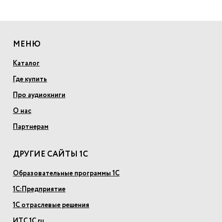
МЕНЮ
Каталог
Где купить
Про аудиокниги
О нас
Партнерам
ДРУГИЕ САЙТЫ 1С
Образовательные программы 1С
1С:Предприятие
1С отраслевые решения
ИТС.1С.ru