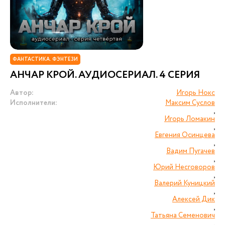
ФАНТАСТИКА. ФЭНТЕЗИ
АНЧАР КРОЙ. АУДИОСЕРИАЛ. 4 СЕРИЯ
Автор:
Игорь Нокс
Исполнители:
Максим Суслов
,
Игорь Ломакин
,
Евгения Осинцева
,
Вадим Пугачев
,
Юрий Несговоров
,
Валерий Куницкий
,
Алексей Дик
,
Татьяна Семенович
,