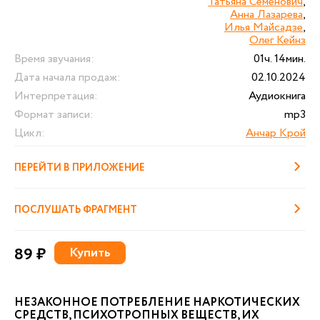
Татьяна Семенович
,
Анна Лазарева
,
Илья Майсадзе
,
Олег Кейнз
Время звучания:
01ч. 14мин.
Дата начала продаж:
02.10.2024
Интерпретация:
Аудиокнига
Формат записи:
mp3
Цикл:
Анчар Крой
ПЕРЕЙТИ В ПРИЛОЖЕНИЕ
ПОСЛУШАТЬ ФРАГМЕНТ
89 ₽
Купить
НЕЗАКОННОЕ ПОТРЕБЛЕНИЕ НАРКОТИЧЕСКИХ
СРЕДСТВ, ПСИХОТРОПНЫХ ВЕЩЕСТВ, ИХ