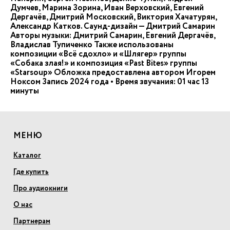
Думчев, Марина Зорина, Иван Верховский, Евгений
Дергачёв, Дмитрий Московский, Виктория Хачатурян,
Александр Катков. Саунд-дизайн — Дмитрий Самарин
Авторы музыки: Дмитрий Самарин, Евгений Дергачёв,
Владислав Тупиченко Также использованы
композиции «Всё сдохло» и «Шлягер» группы
«Собака злая!» и композиция «Past Bites» группы
«Starsoup» Обложка предоставлена автором Игорем
Ноксом Запись 2024 года • Время звучания: 01 час 13
минуты
МЕНЮ
Каталог
Где купить
Про аудиокниги
О нас
Партнерам