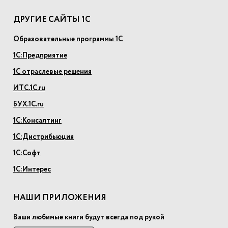
ДРУГИЕ САЙТЫ 1С
Образовательные программы 1С
1С:Предприятие
1С отраслевые решения
ИТС.1С.ru
БУХ.1С.ru
1С:Консалтинг
1С:Дистрибьюция
1С:Софт
1С:Интерес
НАШИ ПРИЛОЖЕНИЯ
Ваши любимые книги будут всегда под рукой