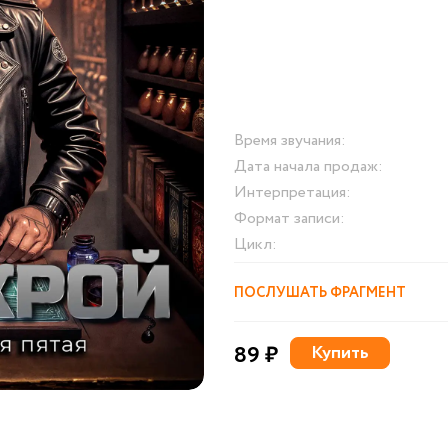
Время звучания:
Дата начала продаж:
Интерпретация:
Формат записи:
Цикл:
ПОСЛУШАТЬ ФРАГМЕНТ
89 ₽
Купить