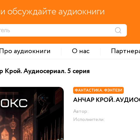
и обсуждайте аудиокниги
Про аудиокниги
О нас
Партнер
р Крой. Аудиосериал. 5 серия
ФАНТАСТИКА. ФЭНТЕЗИ
АНЧАР КРОЙ. АУДИОС
Автор:
Исполнители: