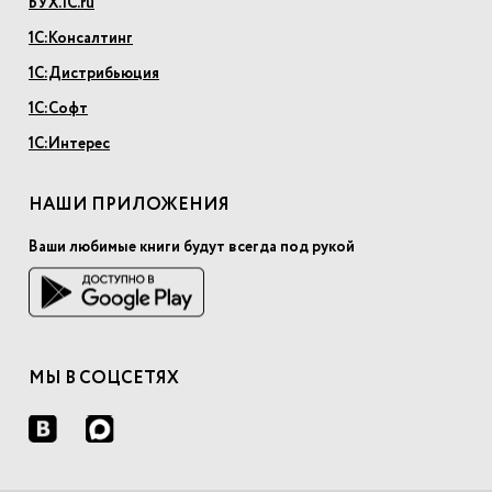
БУХ.1С.ru
1С:Консалтинг
1С:Дистрибьюция
1С:Софт
1С:Интерес
НАШИ ПРИЛОЖЕНИЯ
Ваши любимые книги будут всегда под рукой
МЫ В СОЦСЕТЯХ