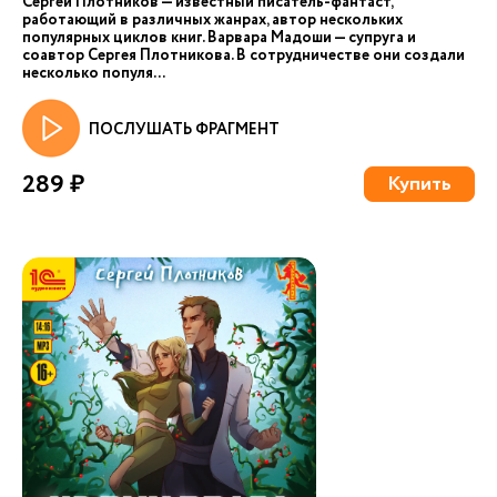
Сергей Плотников — известный писатель-фантаст,
работающий в различных жанрах, автор нескольких
популярных циклов книг. Варвара Мадоши — супруга и
соавтор Сергея Плотникова. В сотрудничестве они создали
несколько популя...
ПОСЛУШАТЬ ФРАГМЕНТ
289 ₽
Купить