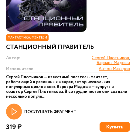
ФАНТАСТИКА. ФЭНТЕЗИ
СТАНЦИОННЫЙ ПРАВИТЕЛЬ
Автор:
Сергей Плотников
,
Варвара Мадоши
Исполнители:
Антон Макаров
Сергей Плотников — известный писатель-фантаст,
работающий в различных жанрах, автор нескольких
популярных циклов книг. Варвара Мадоши — супруга и
соавтор Сергея Плотникова. В сотрудничестве они создали
несколько популя...
ПОСЛУШАТЬ ФРАГМЕНТ
319 ₽
Купить