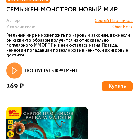
ФАНТАСТИКА. ФЭНТЕЗИ
СЕМЬ ЖЕН-МОНСТРОВ. НОВЫЙ МИР
Автор:
Сергей Плотников
Исполнители:
Олег Воля
Реальный мир не может жить по игровым законам, даже если
он каким-то образом получится из относительно
популярного ММОРПГ, и в нем осталась магия. Правда,
немногим попаданцам повезло хоть в чем-то, и их игровые
достиже...
ПОСЛУШАТЬ ФРАГМЕНТ
269 ₽
Купить