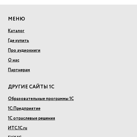
МЕНЮ
Каталог
Где купить
Про аудиокниги
О нас
Партнерам
ДРУГИЕ САЙТЫ 1С
Образовательные программы 1С
1С:Предприятие
1С отраслевые решения
ИТС.1С.ru