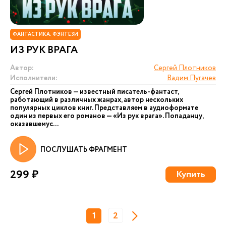
ФАНТАСТИКА. ФЭНТЕЗИ
ИЗ РУК ВРАГА
Автор:
Сергей Плотников
Исполнители:
Вадим Пугачев
Сергей Плотников — известный писатель-фантаст,
работающий в различных жанрах, автор нескольких
популярных циклов книг. Представляем в аудиоформате
один из первых его романов — «Из рук врага». Попаданцу,
оказавшемус...
ПОСЛУШАТЬ ФРАГМЕНТ
299 ₽
Купить
1
2