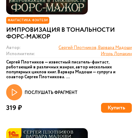
ФАНТАСТИКА. ФЭНТЕЗИ
ИМПРОВИЗАЦИЯ В ТОНАЛЬНОСТИ
ФОРС-МАЖОР
Автор:
Сергей Плотников, Варвара Мадоши
Исполнители:
Игорь Ломакин
Сергей Плотников — известный писатель-фантаст,
работающий в различных жанрах, автор нескольких
популярных циклов книг. Варвара Мадоши — супруга и
соавтор Сергея Плотникова. ...
ПОСЛУШАТЬ ФРАГМЕНТ
319 ₽
Купить