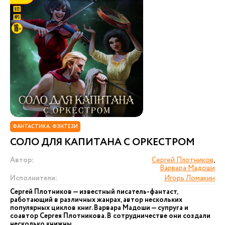
ФАНТАСТИКА. ФЭНТЕЗИ
СОЛО ДЛЯ КАПИТАНА С ОРКЕСТРОМ
Автор:
Сергей Плотников
,
Варвара Мадоши
Исполнители:
Игорь Ломакин
Сергей Плотников — известный писатель-фантаст,
работающий в различных жанрах, автор нескольких
популярных циклов книг. Варвара Мадоши — супруга и
соавтор Сергея Плотникова. В сотрудничестве они создали
несколько книжны...