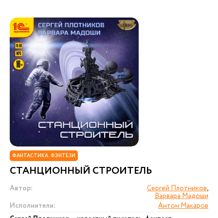
ФАНТАСТИКА. ФЭНТЕЗИ
СТАНЦИОННЫЙ СТРОИТЕЛЬ
Автор:
Сергей Плотников
,
Варвара Мадоши
Исполнители:
Антон Макаров