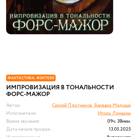
ФАНТАСТИКА. ФЭНТЕЗИ
ИМПРОВИЗАЦИЯ В ТОНАЛЬНОСТИ
ФОРС-МАЖОР
Автор:
Сергей Плотников, Варвара Мадоши
Исполнители:
Игорь Ломакин
Время звучания:
09ч. 38мин.
Дата начала продаж:
13.05.2025