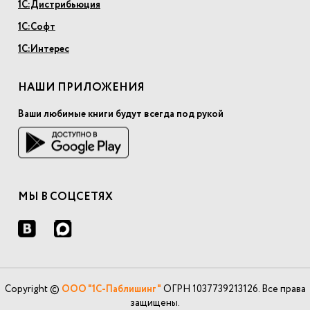
1С:Дистрибьюция
1С:Софт
1С:Интерес
НАШИ ПРИЛОЖЕНИЯ
Ваши любимые книги будут всегда под рукой
МЫ В СОЦСЕТЯХ
Copyright ©
ООО "1С-Паблишинг"
ОГРН 1037739213126. Все права
защищены.