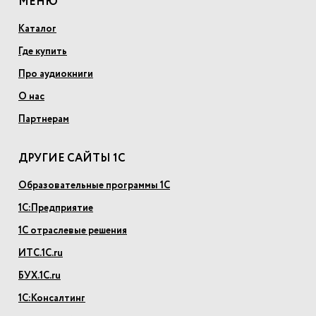
МЕНЮ
Каталог
Где купить
Про аудиокниги
О нас
Партнерам
ДРУГИЕ САЙТЫ 1С
Образовательные программы 1С
1С:Предприятие
1С отраслевые решения
ИТС.1С.ru
БУХ.1С.ru
1С:Консалтинг