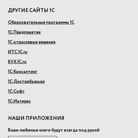
ДРУГИЕ САЙТЫ 1С
Образовательные программы 1С
1С:Предприятие
1С отраслевые решения
ИТС.1С.ru
БУХ.1С.ru
1С:Консалтинг
1С:Дистрибьюция
1С:Софт
1С:Интерес
НАШИ ПРИЛОЖЕНИЯ
Ваши любимые книги будут всегда под рукой