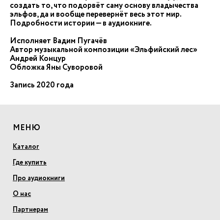
создать то, что подорвёт саму основу владычества
эльфов, да и вообще перевернёт весь этот мир.
Подробности истории — в аудиокниге.
Исполняет Вадим Пугачёв
Автор музыкальной композиции «Эльфийский лес»
Андрей Концур
Обложка Яны Суворовой
Запись 2020 года
МЕНЮ
Каталог
Где купить
Про аудиокниги
О нас
Партнерам