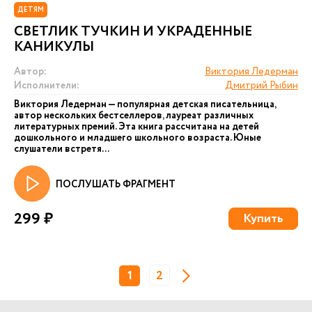
ДЕТЯМ
СВЕТЛИК ТУЧКИН И УКРАДЕННЫЕ
КАНИКУЛЫ
Автор:
Виктория Ледерман
Исполнители:
Дмитрий Рыбин
Виктория Ледерман — популярная детская писательница,
автор нескольких бестселлеров, лауреат различных
литературных премий. Эта книга рассчитана на детей
дошкольного и младшего школьного возраста. Юные
слушатели встретя...
ПОСЛУШАТЬ ФРАГМЕНТ
299 ₽
Купить
1
2