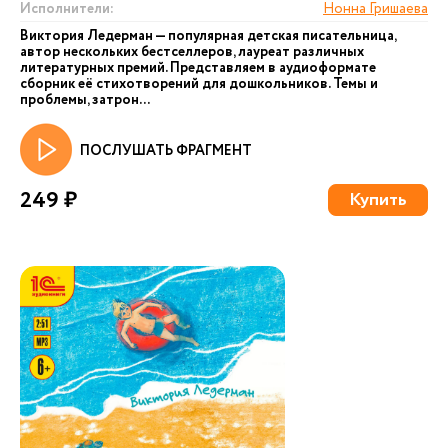
Исполнители:
Нонна Гришаева
Виктория Ледерман — популярная детская писательница,
автор нескольких бестселлеров, лауреат различных
литературных премий. Представляем в аудиоформате
сборник её стихотворений для дошкольников. Темы и
проблемы, затрон...
ПОСЛУШАТЬ ФРАГМЕНТ
249 ₽
Купить