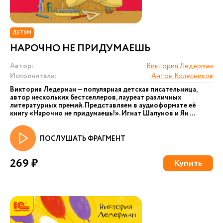
ДЕТЯМ
НАРОЧНО НЕ ПРИДУМАЕШЬ
Автор:
Виктория Ледерман
Исполнители:
Антон Колесников
Виктория Ледерман — популярная детская писательница,
автор нескольких бестселлеров, лауреат различных
литературных премий. Представляем в аудиоформате её
книгу «Нарочно не придумаешь!». Игнат Шалунов и Ян ...
ПОСЛУШАТЬ ФРАГМЕНТ
269 ₽
Купить