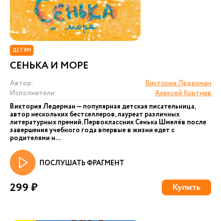
ДЕТЯМ
СЕНЬКА И МОРЕ
Автор:
Виктория Ледерман
Исполнители:
Алексей Кортнев
Виктория Ледерман — популярная детская писательница,
автор нескольких бестселлеров, лауреат различных
литературных премий. Первоклассник Сенька Шмелёв после
завершения учебного года впервые в жизни едет с
родителями н...
ПОСЛУШАТЬ ФРАГМЕНТ
299 ₽
Купить