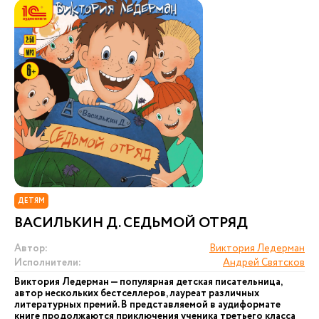
ДЕТЯМ
ВАСИЛЬКИН Д. СЕДЬМОЙ ОТРЯД
Автор:
Виктория Ледерман
Исполнители:
Андрей Святсков
Виктория Ледерман — популярная детская писательница,
автор нескольких бестселлеров, лауреат различных
литературных премий. В представляемой в аудиформате
книге продолжаются приключения ученика третьего класса