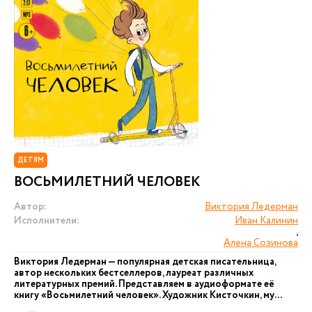
ДЕТЯМ
ВОСЬМИЛЕТНИЙ ЧЕЛОВЕК
Автор:
Виктория Ледерман
Исполнители:
Иван Калинин
,
Алена Созинова
Виктория Ледерман — популярная детская писательница,
автор нескольких бестселлеров, лауреат различных
литературных премий. Представляем в аудиоформате её
книгу «Восьмилетний человек». Художник Кисточкин, му...