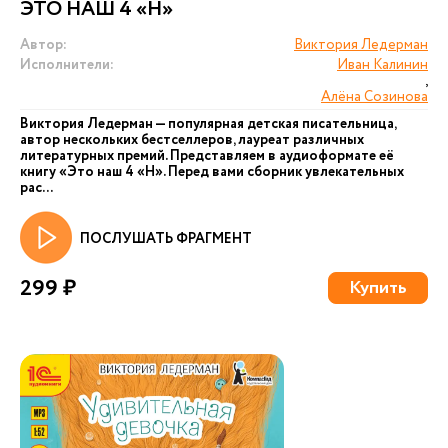
ЭТО НАШ 4 «Н»
Автор:
Виктория Ледерман
Исполнители:
Иван Калинин
,
Алёна Созинова
Виктория Ледерман — популярная детская писательница,
автор нескольких бестселлеров, лауреат различных
литературных премий. Представляем в аудиоформате её
книгу «Это наш 4 «Н». Перед вами сборник увлекательных
рас...
ПОСЛУШАТЬ ФРАГМЕНТ
299 ₽
Купить