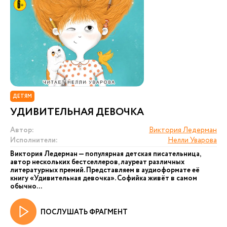
ДЕТЯМ
УДИВИТЕЛЬНАЯ ДЕВОЧКА
Автор:
Виктория Ледерман
Исполнители:
Нелли Уварова
Виктория Ледерман — популярная детская писательница,
автор нескольких бестселлеров, лауреат различных
литературных премий. Представляем в аудиоформате её
книгу «Удивительная девочка». Софийка живёт в самом
обычно...
ПОСЛУШАТЬ ФРАГМЕНТ