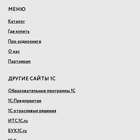
МЕНЮ
Каталог
Где купить
Про аудиокниги
О нас
Партнерам
ДРУГИЕ САЙТЫ 1С
Образовательные программы 1С
1С:Предприятие
1С отраслевые решения
ИТС.1С.ru
БУХ.1С.ru