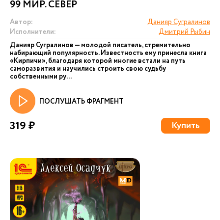
99 МИР. СЕВЕР
Автор:
Данияр Сугралинов
Исполнители:
Дмитрий Рыбин
Данияр Сугралинов — молодой писатель, стремительно
набирающий популярность. Известность ему принесла книга
«Кирпичи», благодаря которой многие встали на путь
саморазвития и научились строить свою судьбу
собственными ру...
ПОСЛУШАТЬ ФРАГМЕНТ
319 ₽
Купить