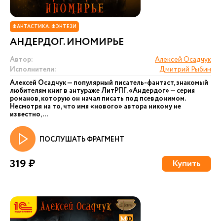
ФАНТАСТИКА. ФЭНТЕЗИ
АНДЕРДОГ. ИНОМИРЬЕ
Автор:
Алексей Осадчук
Исполнители:
Дмитрий Рыбин
Алексей Осадчук — популярный писатель-фантаст, знакомый
любителям книг в антураже ЛитРПГ. «Андердог» — серия
романов, которую он начал писать под псевдонимом.
Несмотря на то, что имя «нового» автора никому не
известно,...
ПОСЛУШАТЬ ФРАГМЕНТ
319 ₽
Купить