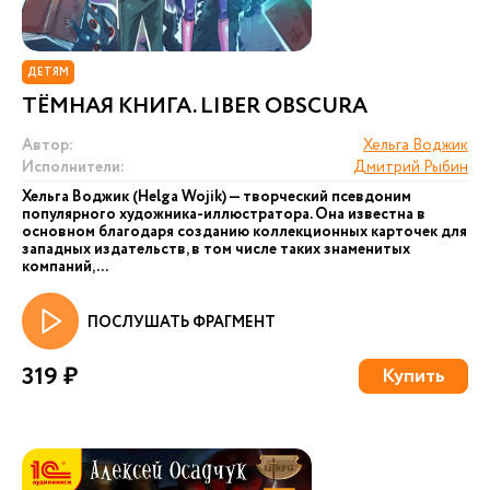
ДЕТЯМ
ТЁМНАЯ КНИГА. LIBER OBSCURA
Автор:
Хельга Воджик
Исполнители:
Дмитрий Рыбин
Хельга Воджик (Helga Wojik) — творческий псевдоним
популярного художника-иллюстратора. Она известна в
основном благодаря созданию коллекционных карточек для
западных издательств, в том числе таких знаменитых
компаний, ...
ПОСЛУШАТЬ ФРАГМЕНТ
319 ₽
Купить