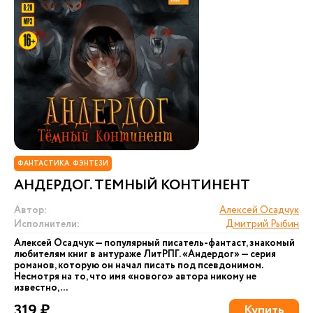
ФАНТАСТИКА. ФЭНТЕЗИ
АНДЕРДОГ. ТЕМНЫЙ КОНТИНЕНТ
Автор:
Алексей Осадчук
Исполнители:
Дмитрий Рыбин
Алексей Осадчук — популярный писатель-фантаст, знакомый
любителям книг в антураже ЛитРПГ. «Андердог» — серия
романов, которую он начал писать под псевдонимом.
Несмотря на то, что имя «нового» автора никому не
известно,...
319 ₽
Купить