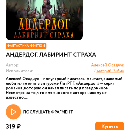
ФАНТАСТИКА. ФЭНТЕЗИ
АНДЕРДОГ. ЛАБИРИНТ СТРАХА
Автор:
Алексей Осадчук
Исполнители:
Дмитрий Рыбин
Алексей Осадчук — популярный писатель-фантаст, знакомый
любителям книг в антураже ЛитРПГ. «Андердог» — серия
романов, которую он начал писать под псевдонимом.
Несмотря на то, что имя «нового» автора никому не
известно,...
ПОСЛУШАТЬ ФРАГМЕНТ
319 ₽
Купить