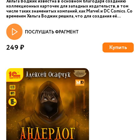
Хельга Воджик известна в основном благодаря созданию
коллекционных карточек для западных издательств, в том
числе таких знаменитых компаний, как Marvel и DC Comics. Со
временем Хельга Воджик решила, что для создания её...
ПОСЛУШАТЬ ФРАГМЕНТ
249 ₽
Купить