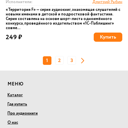
Исполнители:
Дмитрий Рыбин
«Территория F» — серия аудиокниг, знакомящая слушателей с
новыми именами в детской и подростковой фантастике.
Серия составлена на основе шорт-листа одноимённого
конкурса, проведённого издательством «1С-Паблишинг»
совме...
249 ₽
Купить
1
2
3
МЕНЮ
Каталог
Где купить
Про аудиокниги
О нас