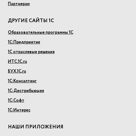
Партнерам
ДРУГИЕ САЙТЫ 1С
Образовательные программы 1С
1С:Предприятие
1С отраслевые решения
ИТС.1С.ru
БУХ.1С.ru
1С:Консалтинг
1С:Дистрибьюция
1С:Софт
1С:Интерес
НАШИ ПРИЛОЖЕНИЯ