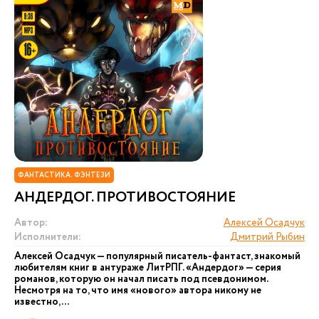
ФАНТАСТИКА. ФЭНТЕЗИ
АНДЕРДОГ. ПРОТИВОСТОЯНИЕ
Автор:
Алексей Осадчук
Исполнители:
Дмитрий Рыбин
Алексей Осадчук — популярный писатель-фантаст, знакомый
любителям книг в антураже ЛитРПГ. «Андердог» — серия
романов, которую он начал писать под псевдонимом.
Несмотря на то, что имя «нового» автора никому не
известно,...