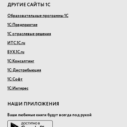
ДРУГИЕ САЙТЫ 1С
Образовательные программы 1С
1С:Предприятие
1С отраслевые решения
ИТС.1С.ru
БУХ.1С.ru
1С:Консалтинг
1С:Дистрибьюция
1С:Софт
1С:Интерес
НАШИ ПРИЛОЖЕНИЯ
Ваши любимые книги будут всегда под рукой