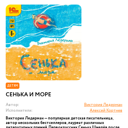
ДЕТЯМ
СЕНЬКА И МОРЕ
Автор:
Виктория Ледерман
Исполнители:
Алексей Кортнев
Виктория Ледерман — популярная детская писательница,
автор нескольких бестселлеров, лауреат различных
литературных премий. Первоклассник Сенька Шмелёв после