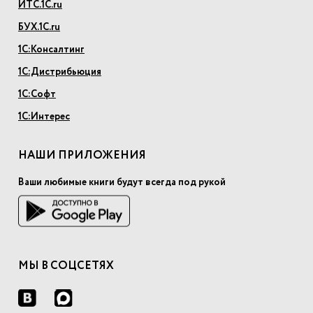
ИТС.1С.ru
БУХ.1С.ru
1С:Консалтинг
1С:Дистрибьюция
1С:Софт
1С:Интерес
НАШИ ПРИЛОЖЕНИЯ
Ваши любимые книги будут всегда под рукой
МЫ В СОЦСЕТЯХ