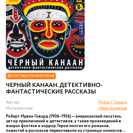
ДЕТЕКТИВЫ И ПРИКЛЮЧЕНИЯ
ЧЕРНЫЙ КАНААН. ДЕТЕКТИВНО-
ФАНТАСТИЧЕСКИЕ РАССКАЗЫ
Автор:
Роберт Говард
Исполнители:
Иван Шевелев
Роберт Ирвин Говард (1906–1936) — американский писатель,
автор приключений и детективов, а также произведений в
жанрах фэнтези и хоррор. Герои многих его романов,
повестей и рассказов перекочевали на страницы комиксов ...