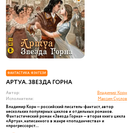
ФАНТАСТИКА. ФЭНТЕЗИ
АРТУА. ЗВЕЗДА ГОРНА
Автор:
Владимир Корн
Исполнители:
Максим Суслов
Владимир Корн — российский писатель-фантаст, автор
нескольких популярных циклов и отдельных романов.
Фантастический роман «Звезда Горна» — вторая книга цикла
«Артуа», написанного в жанре «попаданчества» и
«прогрессорст...