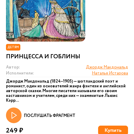
ДЕТЯМ
ПРИНЦЕССА И ГОБЛИНЫ
Автор:
Джордж Макдональд
Исполнители:
Наталья Истарова
Джордж Макдональд (1824–1905) — шотландский поэт и
романист, один из основателей жанра фэнтези и английской
авторской сказки. Многие писатели называли его своим
наставником и учителем, среди них — знаменитые Льюис
Кэрр...
ПОСЛУШАТЬ ФРАГМЕНТ
249 ₽
Купить