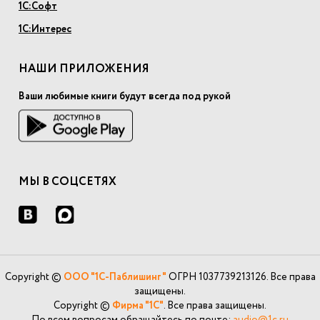
1С:Софт
1С:Интерес
НАШИ ПРИЛОЖЕНИЯ
Ваши любимые книги будут всегда под рукой
МЫ В СОЦСЕТЯХ
Copyright ©
ООО "1С-Паблишинг"
ОГРН 1037739213126. Все права
защищены.
Copyright ©
Фирма "1С"
. Все права защищены.