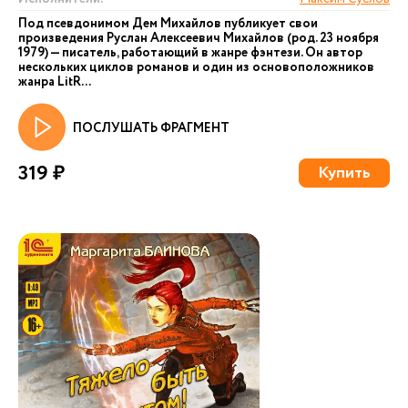
Под псевдонимом Дем Михайлов публикует свои
произведения Руслан Алексеевич Михайлов (род. 23 ноября
1979) — писатель, работающий в жанре фэнтези. Он автор
нескольких циклов романов и один из основоположников
жанра LitR...
ПОСЛУШАТЬ ФРАГМЕНТ
319 ₽
Купить