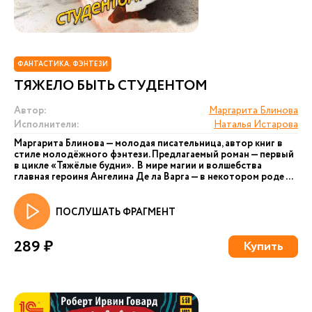
ФАНТАСТИКА. ФЭНТЕЗИ
ТЯЖЕЛО БЫТЬ СТУДЕНТОМ
Автор:
Маргарита Блинова
Исполнители:
Наталья Истарова
Маргарита Блинова — молодая писательница, автор книг в
стиле молодёжного фэнтези. Предлагаемый роман — первый
в цикле «Тяжёлые будни». В мире магии и волшебства
главная героиня Ангелина Де ла Варга — в некотором роде ...
ПОСЛУШАТЬ ФРАГМЕНТ
289 ₽
Купить