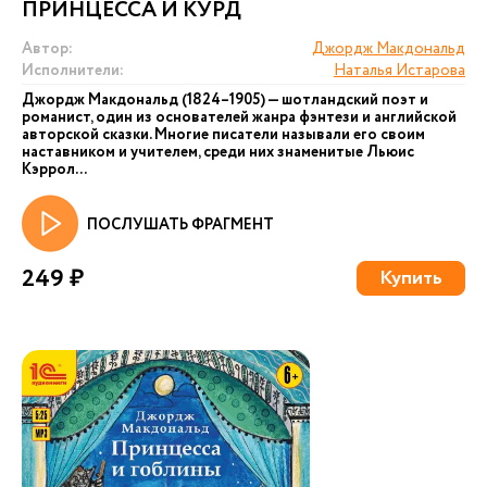
ПРИНЦЕССА И КУРД
Автор:
Джордж Макдональд
Исполнители:
Наталья Истарова
Джордж Макдональд (1824–1905) — шотландский поэт и
романист, один из основателей жанра фэнтези и английской
авторской сказки. Многие писатели называли его своим
наставником и учителем, среди них знаменитые Льюис
Кэррол...
ПОСЛУШАТЬ ФРАГМЕНТ
249 ₽
Купить