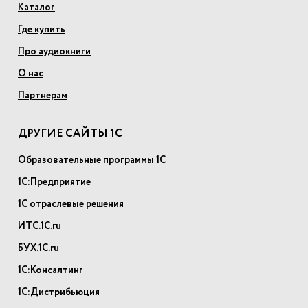
Каталог
Где купить
Про аудиокниги
О нас
Партнерам
ДРУГИЕ САЙТЫ 1С
Образовательные программы 1С
1С:Предприятие
1С отраслевые решения
ИТС.1С.ru
БУХ.1С.ru
1С:Консалтинг
1С:Дистрибьюция