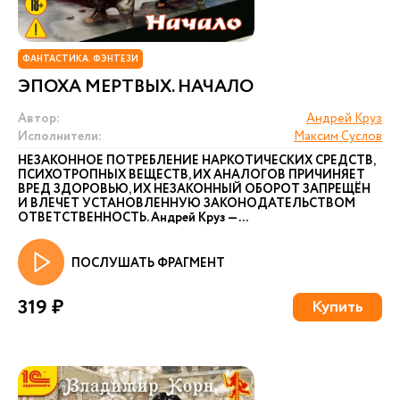
ФАНТАСТИКА. ФЭНТЕЗИ
ЭПОХА МЕРТВЫХ. НАЧАЛО
Автор:
Андрей Круз
Исполнители:
Максим Суслов
НЕЗАКОННОЕ ПОТРЕБЛЕНИЕ НАРКОТИЧЕСКИХ СРЕДСТВ,
ПСИХОТРОПНЫХ ВЕЩЕСТВ, ИХ АНАЛОГОВ ПРИЧИНЯЕТ
ВРЕД ЗДОРОВЬЮ, ИХ НЕЗАКОННЫЙ ОБОРОТ ЗАПРЕЩЁН
И ВЛЕЧЕТ УСТАНОВЛЕННУЮ ЗАКОНОДАТЕЛЬСТВОМ
ОТВЕТСТВЕННОСТЬ. Андрей Круз — ...
ПОСЛУШАТЬ ФРАГМЕНТ
319 ₽
Купить