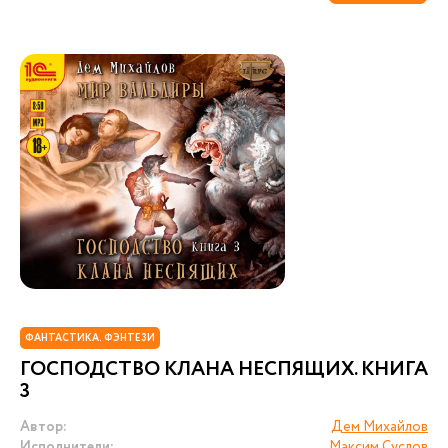
ФАНТАСТИКА. ФЭНТЕЗИ
ГОСПОДСТВО КЛАНА НЕСПЯЩИХ. КНИГА
3
Автор:
Дем Михайлов
Исполнители:
Максим Суслов