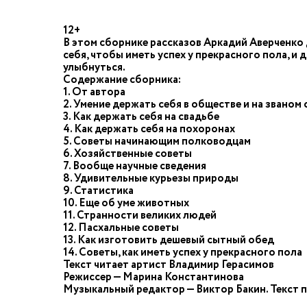
12+
В этом сборнике рассказов Аркадий Аверченко да
себя, чтобы иметь успех у прекрасного пола, и д
улыбнуться.
Содержание сборника:
1. От автора
2. Умение держать себя в обществе и на званом
3. Как держать себя на свадьбе
4. Как держать себя на похоронах
5. Советы начинающим полководцам
6. Хозяйственные советы
7. Вообще научные сведения
8. Удивительные курьезы природы
9. Статистика
10. Еще об уме животных
11. Странности великих людей
12. Пасхальные советы
13. Как изготовить дешевый сытный обед
14. Советы, как иметь успех у прекрасного пола
Текст читает артист Владимир Герасимов
Режиссер — Марина Константинова
Музыкальный редактор — Виктор Бакин. Текст 