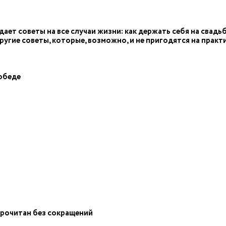
ет советы на все случаи жизни: как держать себя на свадьбе
ругие советы, которые, возможно, и не пригодятся на практик
 обеде
прочитан без сокращений