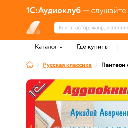
1С:Аудиоклуб
— слушайте 
Каталог
Где купить
Русская классика
Пантеон 