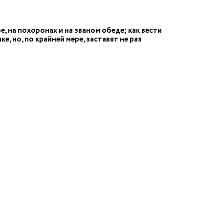
, на похоронах и на званом обеде; как вести
е, но, по крайней мере, заставят не раз