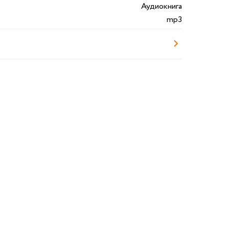
Аудиокнига
mp3