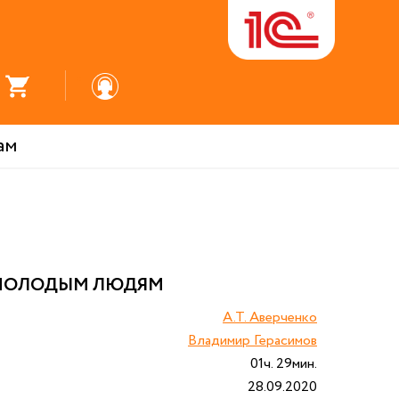
ам
 МОЛОДЫМ ЛЮДЯМ
А.Т. Аверченко
Владимир Герасимов
01ч. 29мин.
28.09.2020