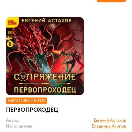
ФАНТАСТИКА. ФЭНТЕЗИ
ПЕРВОПРОХОДЕЦ
Автор:
Евгений Астахов
Исполнители:
Владимир Хлопов