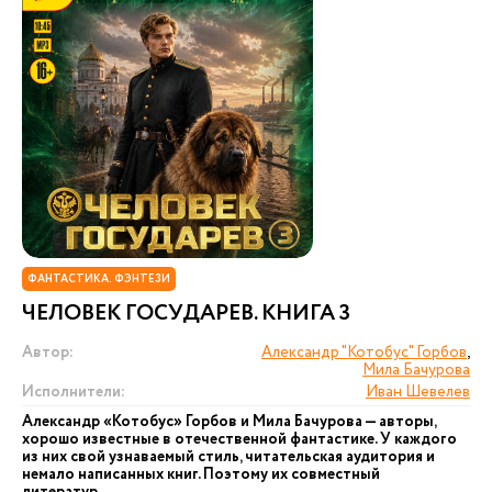
ФАНТАСТИКА. ФЭНТЕЗИ
ЧЕЛОВЕК ГОСУДАРЕВ. КНИГА 3
Автор:
Александр "Котобус" Горбов
,
Мила Бачурова
Исполнители:
Иван Шевелев
Александр «Котобус» Горбов и Мила Бачурова — авторы,
хорошо известные в отечественной фантастике. У каждого
из них свой узнаваемый стиль, читательская аудитория и
немало написанных книг. Поэтому их совместный