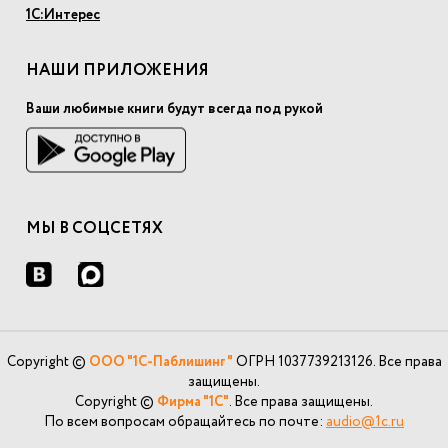
1С:Интерес
НАШИ ПРИЛОЖЕНИЯ
Ваши любимые книги будут всегда под рукой
МЫ В СОЦСЕТЯХ
Copyright ©
ООО "1С-Паблишинг"
ОГРН 1037739213126. Все права
защищены.
Copyright ©
Фирма "1С"
. Все права защищены.
По всем вопросам обращайтесь по почте:
audio@1c.ru