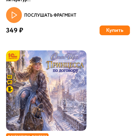
литератур...
ПОСЛУШАТЬ ФРАГМЕНТ
349 ₽
Купить