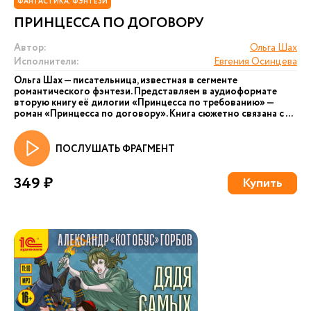
ФАНТАСТИКА. ФЭНТЕЗИ
ПРИНЦЕССА ПО ДОГОВОРУ
Автор:
Ольга Шах
Исполнители:
Евгения Осинцева
Ольга Шах — писательница, известная в сегменте
романтического фэнтези. Представляем в аудиоформате
вторую книгу её дилогии «Принцесса по требованию» —
роман «Принцесса по договору». Книга сюжетно связана с ...
ПОСЛУШАТЬ ФРАГМЕНТ
349 ₽
Купить