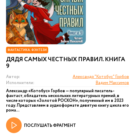
ФАНТАСТИКА. ФЭНТЕЗИ
ДЯДЯ САМЫХ ЧЕСТНЫХ ПРАВИЛ. КНИГА
9
Автор:
Александр "Котобус" Горбов
Исполнители:
Вадим Максимов
Александр «Котобус» Горбов — популярный писатель-
фантаст, обладатель нескольких литературных премий, в
числе которых «Золотой РОСКОН», полученный им в 2023
году. Представляем в аудиоформате девятую книгу цикла его
рома...
ПОСЛУШАТЬ ФРАГМЕНТ