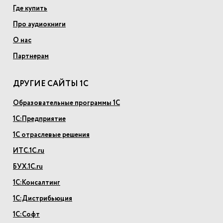
Где купить
Про аудиокниги
О нас
Партнерам
ДРУГИЕ САЙТЫ 1С
Образовательные программы 1С
1С:Предприятие
1С отраслевые решения
ИТС.1С.ru
БУХ.1С.ru
1С:Консалтинг
1С:Дистрибьюция
1С:Софт