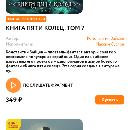
ФАНТАСТИКА. ФЭНТЕЗИ
КНИГА ПЯТИ КОЛЕЦ. ТОМ 7
Автор:
Константин Зайцев
Исполнители:
Максим Суслов
Константин Зайцев — писатель-фантаст, автор и соавтор
нескольких популярных серий книг. Один из наиболее
известных его проектов — цикл романов в жанре боевого
фэнтези «Книга пяти колец». Эта серия создана в антураже
«у...
ПОСЛУШАТЬ ФРАГМЕНТ
349 ₽
Купить