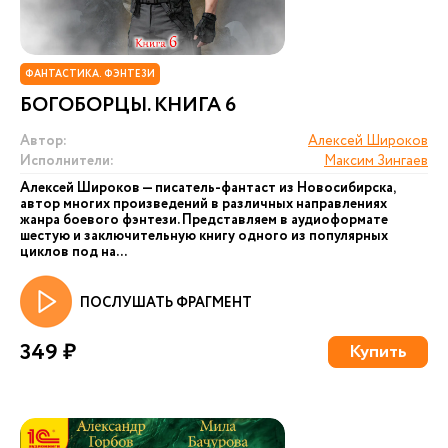
ФАНТАСТИКА. ФЭНТЕЗИ
БОГОБОРЦЫ. КНИГА 6
Автор:
Алексей Широков
Исполнители:
Максим Зингаев
Алексей Широков — писатель-фантаст из Новосибирска,
автор многих произведений в различных направлениях
жанра боевого фэнтези. Представляем в аудиоформате
шестую и заключительную книгу одного из популярных
циклов под на...
ПОСЛУШАТЬ ФРАГМЕНТ
349 ₽
Купить