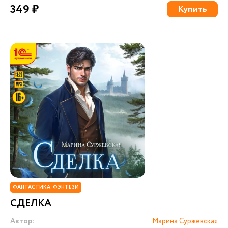
349 ₽
Купить
ФАНТАСТИКА. ФЭНТЕЗИ
СДЕЛКА
Автор:
Марина Суржевская