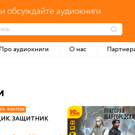
и обсуждайте аудиокниги
Про аудиокниги
О нас
Партнер
и
КА. ФЭНТЕЗИ
ИК. ЗАЩИТНИК