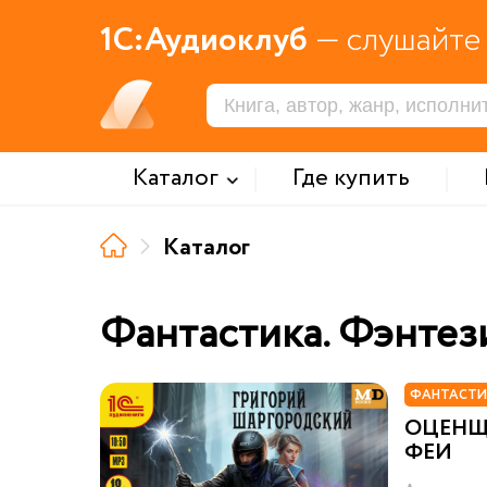
1С:Аудиоклуб
— слушайте 
Каталог
Где купить
Каталог
Фантастика. Фэнтез
ФАНТАСТИ
ОЦЕНЩ
ФЕИ