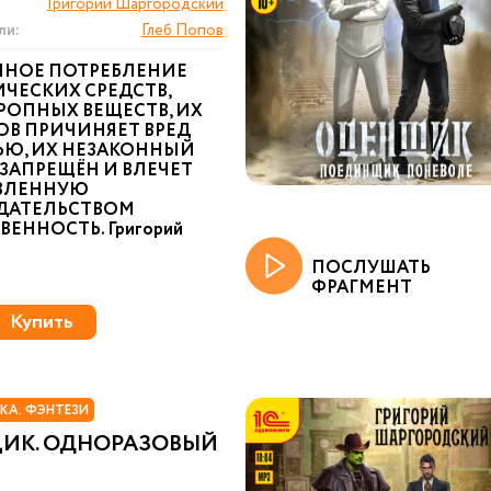
Григорий Шаргородский
ли:
Глеб Попов
ННОЕ ПОТРЕБЛЕНИЕ
ЧЕСКИХ СРЕДСТВ,
РОПНЫХ ВЕЩЕСТВ, ИХ
ОВ ПРИЧИНЯЕТ ВРЕД
ЬЮ, ИХ НЕЗАКОННЫЙ
ЗАПРЕЩЁН И ВЛЕЧЕТ
ВЛЕННУЮ
ДАТЕЛЬСТВОМ
ВЕННОСТЬ. Григорий
ПОСЛУШАТЬ
ФРАГМЕНТ
Купить
КА. ФЭНТЕЗИ
ИК. ОДНОРАЗОВЫЙ