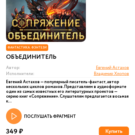
ФАНТАСТИКА. ФЭНТЕЗИ
ОБЪЕДИНИТЕЛЬ
Автор:
Евгений Астахов
Исполнители:
Владимир Хлопов
Евгений Астахов — популярный писатель-фантаст, автор
нескольких циклов романов. Представляем в аудиоформате
один из самых известных его литературных проектов —
серию книг «Сопряжение». Слушателям предлагается восьмая
к...
ПОСЛУШАТЬ ФРАГМЕНТ
349 ₽
Купить