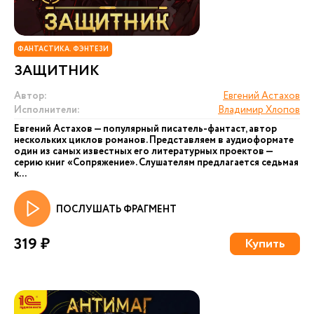
ФАНТАСТИКА. ФЭНТЕЗИ
ЗАЩИТНИК
Автор:
Евгений Астахов
Исполнители:
Владимир Хлопов
Евгений Астахов — популярный писатель-фантаст, автор
нескольких циклов романов. Представляем в аудиоформате
один из самых известных его литературных проектов —
серию книг «Сопряжение». Слушателям предлагается седьмая
к...
ПОСЛУШАТЬ ФРАГМЕНТ
319 ₽
Купить