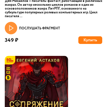
Дем Михайлов — писатель-фантаст, работающий в различных
жанрах. Он автор нескольких циклов романов и один из
основоположников жанра ЛитРПГ, основанного на
субкультуре популярных ролевых компьютерных игр. Цикл
писателя ...
ПОСЛУШАТЬ ФРАГМЕНТ
349 ₽
Купить