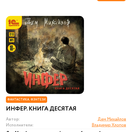
ФАНТАСТИКА. ФЭНТЕЗИ
ИНФЕР. КНИГА ДЕСЯТАЯ
Автор:
Дем Михайлов
Исполнители:
Владимир Хлопов