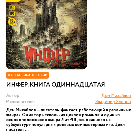
ФАНТАСТИКА. ФЭНТЕЗИ
ИНФЕР. КНИГА ОДИННАДЦАТАЯ
Автор:
Дем Михайлов
Исполнители:
Владимир Хлопов
Дем Михайлов — писатель-фантаст, работающий в различных
жанрах. Он автор нескольких циклов романов и один из
основоположников жанра ЛитРПГ, основанного на
субкультуре популярных ролевых компьютерных игр. Цикл
писателя ...