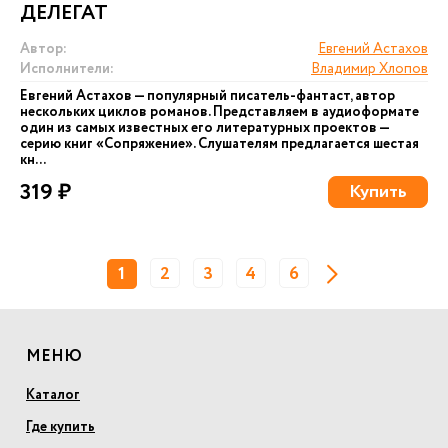
ДЕЛЕГАТ
Автор:
Евгений Астахов
Исполнители:
Владимир Хлопов
Евгений Астахов — популярный писатель-фантаст, автор
нескольких циклов романов. Представляем в аудиоформате
один из самых известных его литературных проектов —
серию книг «Сопряжение». Слушателям предлагается шестая
кн...
319 ₽
Купить
1
2
3
4
6
МЕНЮ
Каталог
Где купить