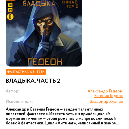
ФАНТАСТИКА. ФЭНТЕЗИ
ВЛАДЫКА. ЧАСТЬ 2
Автор:
Александр Гедеон
,
Евгения Гедеон
Исполнители:
Владимир Хлопов
Александр и Евгения Гедеон — тандем талантливых
писателей-фантастов. Известность им принёс цикл «У
оружия нет имени» — серия романов в жанре космической
боевой фантастики. Цикл «Антимаг», написанный в жанре...