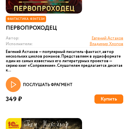
ФАНТАСТИКА. ФЭНТЕЗИ
ПЕРВОПРОХОДЕЦ
Автор:
Евгений Астахов
Исполнители:
Владимир Хлопов
Евгений Астахов — популярный писатель-фантаст, автор
нескольких циклов романов. Представляем в аудиоформате
один из самых известных его литературных проектов —
серию книг «Сопряжение». Слушателям предлагается десятая
к...
ПОСЛУШАТЬ ФРАГМЕНТ
349 ₽
Купить