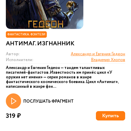
ФАНТАСТИКА. ФЭНТЕЗИ
АНТИМАГ. ИЗГНАННИК
Автор:
Александр и Евгения Гедеон
Исполнители:
Владимир Хлопов
Александр и Евгения Гедеон — тандем талантливых
писателей-фантастов. Известность им принёс цикл «У
оружия нет имени» — серия романов в жанре
фантастического космического боевика. Цикл «Антимаг»,
написанный в жанре фэн...
ПОСЛУШАТЬ ФРАГМЕНТ
319 ₽
Купить