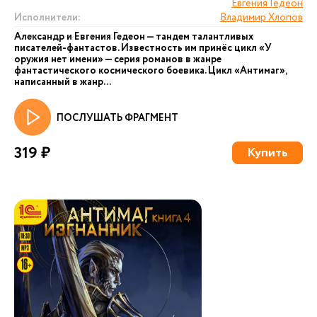
Евгения Гедеон
Исполнители:
Владимир Хлопов
Александр и Евгения Гедеон — тандем талантливых
писателей-фантастов. Известность им принёс цикл «У
оружия нет имени» — серия романов в жанре
фантастического космического боевика. Цикл «Антимаг»,
написанный в жанр...
ПОСЛУШАТЬ ФРАГМЕНТ
319 ₽
Купить