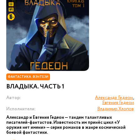
ФАНТАСТИКА. ФЭНТЕЗИ
ВЛАДЫКА. ЧАСТЬ 1
Автор:
Александр Гедеон
,
Евгения Гедеон
Исполнители:
Владимир Хлопов
Александр и Евгения Гедеон — тандем талантливых
писателей-фантастов. Известность им принёс цикл «У
оружия нет имени» — серия романов в жанре космической
боевой фантастики.