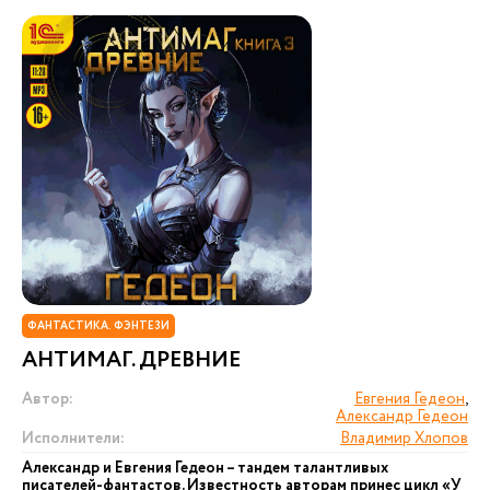
ФАНТАСТИКА. ФЭНТЕЗИ
АНТИМАГ. ДРЕВНИЕ
Автор:
Евгения Гедеон
,
Александр Гедеон
Исполнители:
Владимир Хлопов
Александр и Евгения Гедеон – тандем талантливых
писателей-фантастов. Известность авторам принес цикл «У