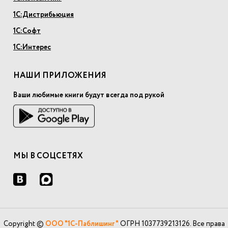
1С:Дистрибьюция
1С:Софт
1С:Интерес
НАШИ ПРИЛОЖЕНИЯ
Ваши любимые книги будут всегда под рукой
МЫ В СОЦСЕТЯХ
Copyright ©
ООО "1С-Паблишинг"
ОГРН 1037739213126. Все права