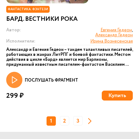
ФАНТАСТИКА. ФЭНТЕЗИ
БАРД. ВЕСТНИКИ РОКА
Автор:
Евгения Гедеон
,
Александр Гедеон
Исполнители:
Ирина Вознесенская
Александр и Евгения Гедеон – тандем талантливых писателей,
работающих в жанрах ЛитРПГ и боевой фантастики. Местом
действия в цикле «Бард» является мир Барлионы,
придуманный известным писателем-фантастом Василием ...
ПОСЛУШАТЬ ФРАГМЕНТ
299 ₽
Купить
1
2
3