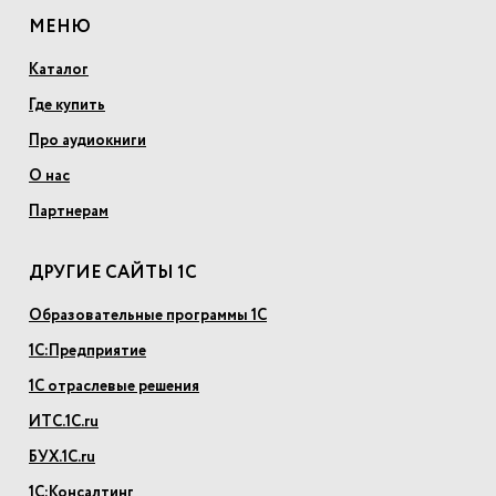
МЕНЮ
Каталог
Где купить
Про аудиокниги
О нас
Партнерам
ДРУГИЕ САЙТЫ 1С
Образовательные программы 1С
1С:Предприятие
1С отраслевые решения
ИТС.1С.ru
БУХ.1С.ru
1С:Консалтинг