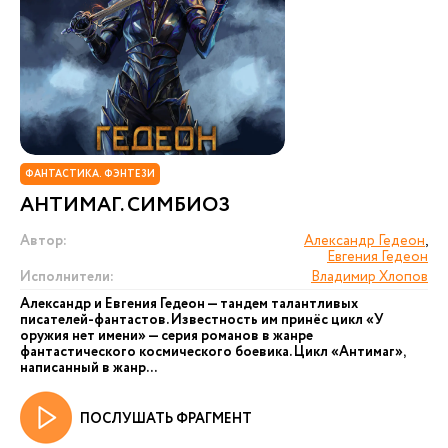
ФАНТАСТИКА. ФЭНТЕЗИ
АНТИМАГ. СИМБИОЗ
Автор:
Александр Гедеон
,
Евгения Гедеон
Исполнители:
Владимир Хлопов
Александр и Евгения Гедеон — тандем талантливых
писателей-фантастов. Известность им принёс цикл «У
оружия нет имени» — серия романов в жанре
фантастического космического боевика. Цикл «Антимаг»,
написанный в жанр...
ПОСЛУШАТЬ ФРАГМЕНТ