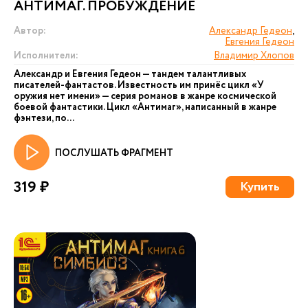
АНТИМАГ. ПРОБУЖДЕНИЕ
Автор:
Александр Гедеон
,
Евгения Гедеон
Исполнители:
Владимир Хлопов
Александр и Евгения Гедеон — тандем талантливых
писателей-фантастов. Известность им принёс цикл «У
оружия нет имени» — серия романов в жанре космической
боевой фантастики. Цикл «Антимаг», написанный в жанре
фэнтези, по...
ПОСЛУШАТЬ ФРАГМЕНТ
319 ₽
Купить