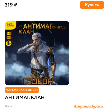
319 ₽
Купить
ФАНТАСТИКА. ФЭНТЕЗИ
АНТИМАГ. КЛАН
Автор:
Александр Гедеон
,