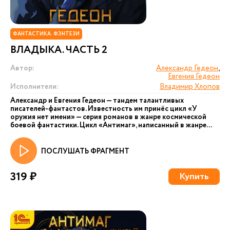
ФАНТАСТИКА. ФЭНТЕЗИ
ВЛАДЫКА. ЧАСТЬ 2
Автор:
Александр Гедеон
,
Евгения Гедеон
Исполнители:
Владимир Хлопов
Александр и Евгения Гедеон — тандем талантливых
писателей-фантастов. Известность им принёс цикл «У
оружия нет имени» — серия романов в жанре космической
боевой фантастики. Цикл «Антимаг», написанный в жанре...
ПОСЛУШАТЬ ФРАГМЕНТ
319 ₽
Купить