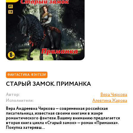
ФАНТАСТИКА. ФЭНТЕЗИ
СТАРЫЙ ЗАМОК. ПРИМАНКА
Автор:
Вера Чиркова
Исполнители:
Алевтина Жарова
Вера Андреевна Чиркова — современная российская
писательница, известная своими книгами в жанре
романтического фэнтези. Вашему вниманию предлагается
вторая книга цикла «Старый замок» — роман «Приманка».
Покупка затерявш...