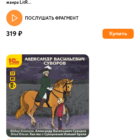
жанра LitR...
ПОСЛУШАТЬ ФРАГМЕНТ
319 ₽
Купить