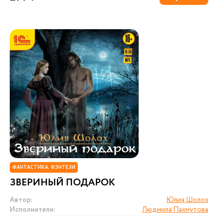
ФАНТАСТИКА. ФЭНТЕЗИ
ЗВЕРИНЫЙ ПОДАРОК
Автор:
Юлия Шолох
Исполнители:
Людмила Пахмутова