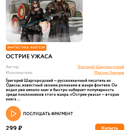
ФАНТАСТИКА. ФЭНТЕЗИ
ОСТРИЕ УЖАСА
Автор:
Григорий Шаргородский
Исполнители:
Максим Зингаев
Григорий Шаргородский — русскоязычный писатель из
Одессы, известный своими романами в жанре фэнтези. Он
издал уже немало книг и быстро набирает популярность
среди поклонников этого жанра. «Острие ужаса» — вторая
книга ...
ПОСЛУШАТЬ ФРАГМЕНТ
299 ₽
Купить