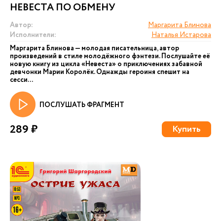
НЕВЕСТА ПО ОБМЕНУ
Автор:
Маргарита Блинова
Исполнители:
Наталья Истарова
Маргарита Блинова — молодая писательница, автор
произведений в стиле молодёжного фэнтези. Послушайте её
новую книгу из цикла «Невеста» о приключениях забавной
девчонки Марии Королёк. Однажды героиня спешит на
сесси...
ПОСЛУШАТЬ ФРАГМЕНТ
289 ₽
Купить