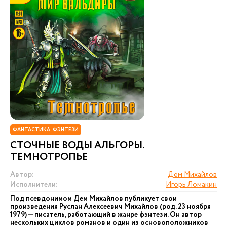
ФАНТАСТИКА. ФЭНТЕЗИ
СТОЧНЫЕ ВОДЫ АЛЬГОРЫ.
ТЕМНОТРОПЬЕ
Автор:
Дем Михайлов
Исполнители:
Игорь Ломакин
Под псевдонимом Дем Михайлов публикует свои
произведения Руслан Алексеевич Михайлов (род. 23 ноября
1979) — писатель, работающий в жанре фэнтези. Он автор
нескольких циклов романов и один из основоположников