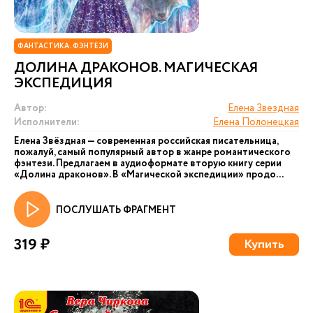
ФАНТАСТИКА. ФЭНТЕЗИ
ДОЛИНА ДРАКОНОВ. МАГИЧЕСКАЯ
ЭКСПЕДИЦИЯ
Автор:
Елена Звездная
Исполнители:
Елена Полонецкая
Елена Звёздная — современная российская писательница,
пожалуй, самый популярный автор в жанре романтического
фэнтези. Предлагаем в аудиоформате вторую книгу серии
«Долина драконов». В «Магической экспедиции» продо...
ПОСЛУШАТЬ ФРАГМЕНТ
319 ₽
Купить