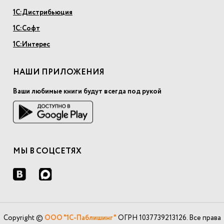
1С:Дистрибьюция
1С:Софт
1С:Интерес
НАШИ ПРИЛОЖЕНИЯ
Ваши любимые книги будут всегда под рукой
МЫ В СОЦСЕТЯХ
Copyright ©
ООО "1С-Паблишинг"
ОГРН 1037739213126. Все права