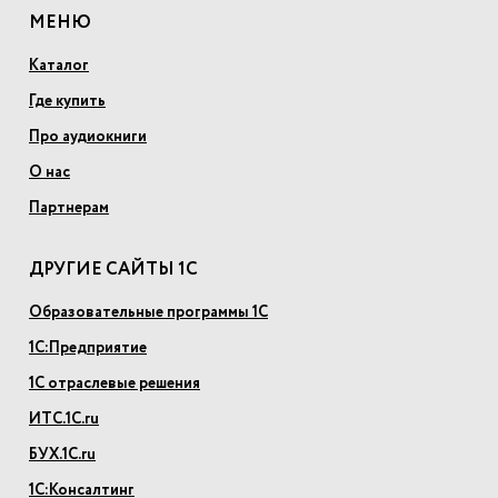
МЕНЮ
Каталог
Где купить
Про аудиокниги
О нас
Партнерам
ДРУГИЕ САЙТЫ 1С
Образовательные программы 1С
1С:Предприятие
1С отраслевые решения
ИТС.1С.ru
БУХ.1С.ru
1С:Консалтинг