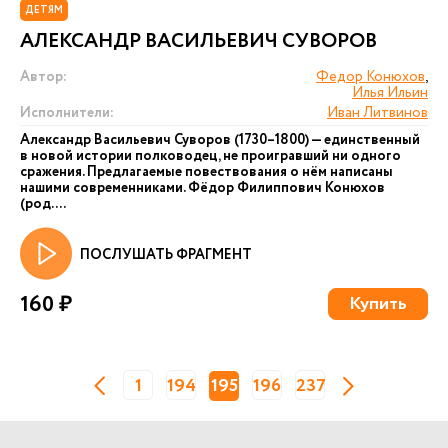
ДЕТЯМ
АЛЕКСАНДР ВАСИЛЬЕВИЧ СУВОРОВ
Автор:
Федор Конюхов
,
Илья Ильин
Исполнители:
Иван Литвинов
Александр Васильевич Суворов (1730–1800) — единственный
в новой истории полководец, не проигравший ни одного
сражения. Предлагаемые повествования о нём написаны
нашими современниками. Фёдор Филиппович Конюхов
(род....
ПОСЛУШАТЬ ФРАГМЕНТ
160 ₽
Купить
1
194
195
196
237