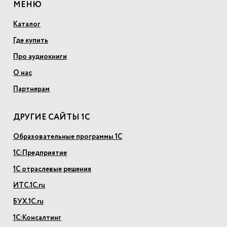
МЕНЮ
Каталог
Где купить
Про аудиокниги
О нас
Партнерам
ДРУГИЕ САЙТЫ 1С
Образовательные программы 1С
1С:Предприятие
1С отраслевые решения
ИТС.1С.ru
БУХ.1С.ru
1С:Консалтинг