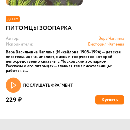
ДЕТЯМ
ПИТОМЦЫ ЗООПАРКА
Автор:
Вера Чаплина
Исполнители:
Виктория Фатеева
Вера Васильевна Чаплина (Михайлова; 1908–1994) — детская
писательница-анималист, жизнь и творчество которой
непосредственно связаны с Московским зоопарком.
Рассказы о его питомцах — главная тема писательницы:
работа на...
ПОСЛУШАТЬ ФРАГМЕНТ
229 ₽
Купить