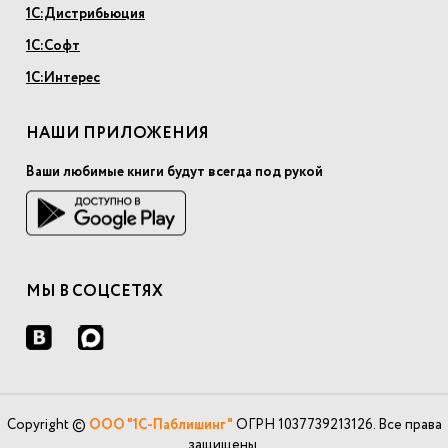
1С:Дистрибьюция
1С:Софт
1С:Интерес
НАШИ ПРИЛОЖЕНИЯ
Ваши любимые книги будут всегда под рукой
МЫ В СОЦСЕТЯХ
Copyright ©
ООО "1С-Паблишинг"
ОГРН 1037739213126. Все права
защищены.