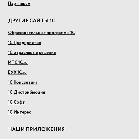
Партнерам
ДРУГИЕ САЙТЫ 1С
Образовательные программы 1С
1С:Предприятие
1С отраслевые решения
ИТС.1С.ru
БУХ.1С.ru
1С:Консалтинг
1С:Дистрибьюция
1С:Софт
1С:Интерес
НАШИ ПРИЛОЖЕНИЯ