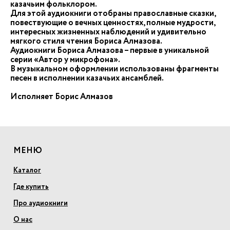
казачьим фольклором.
Для этой аудиокниги отобраны православные сказки,
повествующие о вечных ценностях, полные мудрости,
интересных жизненных наблюдений и удивительно
мягкого стиля чтения Бориса Алмазова.
Аудиокниги Бориса Алмазова – первые в уникальной
серии «Автор у микрофона».
В музыкальном оформлении использованы фрагменты
песен в исполнении казачьих ансамблей.
Исполняет Борис Алмазов
МЕНЮ
Каталог
Где купить
Про аудиокниги
О нас