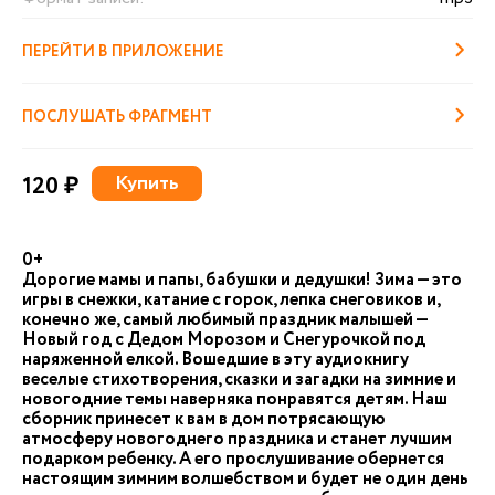
ПЕРЕЙТИ В ПРИЛОЖЕНИЕ
ПОСЛУШАТЬ ФРАГМЕНТ
120 ₽
Купить
0+
Дорогие мамы и папы, бабушки и дедушки! Зима — это
игры в снежки, катание с горок, лепка снеговиков и,
конечно же, самый любимый праздник малышей —
Новый год с Дедом Морозом и Снегурочкой под
наряженной елкой. Вошедшие в эту аудиокнигу
веселые стихотворения, сказки и загадки на зимние и
новогодние темы наверняка понравятся детям. Наш
сборник принесет к вам в дом потрясающую
атмосферу новогоднего праздника и станет лучшим
подарком ребенку. А его прослушивание обернется
настоящим зимним волшебством и будет не один день