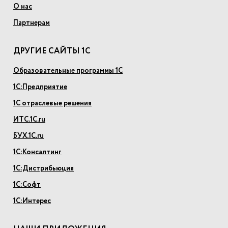
О нас
Партнерам
ДРУГИЕ САЙТЫ 1С
Образовательные программы 1С
1С:Предприятие
1С отраслевые решения
ИТС.1С.ru
БУХ.1С.ru
1С:Консалтинг
1С:Дистрибьюция
1С:Софт
1С:Интерес