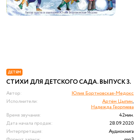
ДЕТЯМ
СТИХИ ДЛЯ ДЕТСКОГО САДА. ВЫПУСК 3.
Автор:
Юлия Бортновская-Медокс
Исполнители:
Артём Цыпин
,
Надежда Георгиева
Время звучания:
42мин.
Дата начала продаж:
28.09.2020
Интерпретация:
Аудиокнига
Формат записи:
mp3