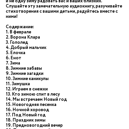
и не одну зиму радовать вас и ваших близких.
Слушайте эту замечательную аудиокнигу, разучивайте
стихотворения с вашими детьми, радуйтесь вместе с
ними!
Содержание:
1. В феврале
2. Ворона Клара
3. Гололед
4. Добрый мальчик
5. Елочка
6. Енот
7. Зима
8. Зимние забавы
9. Зимние загадки
10. Зимние каникулы
11. Зимушка
12. Играем в снежки
13. Кто зимою спит в лесу
14. Мы встречаем Новый год
15. Новогодняя песенка
16. Ночной хоровод
17. Под Новый год
18. Праздник зимы
19. Предновогодний вечер