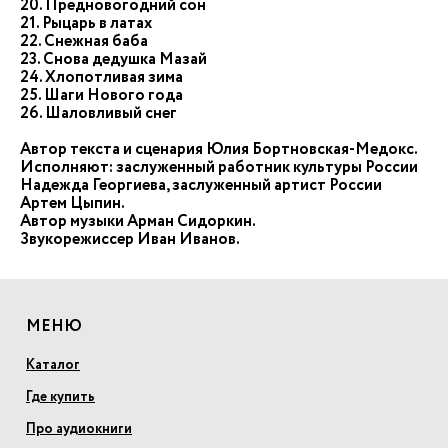
20. Предновогодний сон
21. Рыцарь в латах
22. Снежная баба
23. Снова дедушка Мазай
24. Хлопотливая зима
25. Шаги Нового года
26. Шаловливый снег
Автор текста и сценария Юлия Бортновская-Медокс.
Исполняют: заслуженный работник культуры России
Надежда Георгиева, заслуженный артист России
Артем Цыпин.
Автор музыки Арман Сидоркин.
Звукорежиссер Иван Иванов.
МЕНЮ
Каталог
Где купить
Про аудиокниги