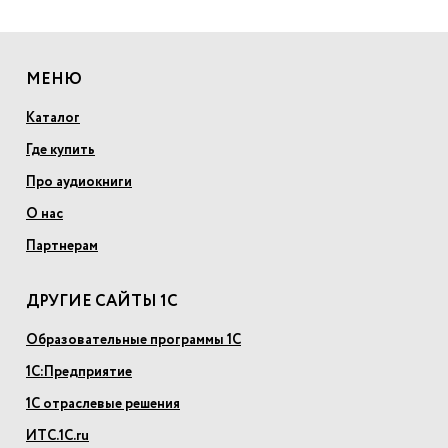
МЕНЮ
Каталог
Где купить
Про аудиокниги
О нас
Партнерам
ДРУГИЕ САЙТЫ 1С
Образовательные программы 1С
1С:Предприятие
1С отраслевые решения
ИТС.1С.ru