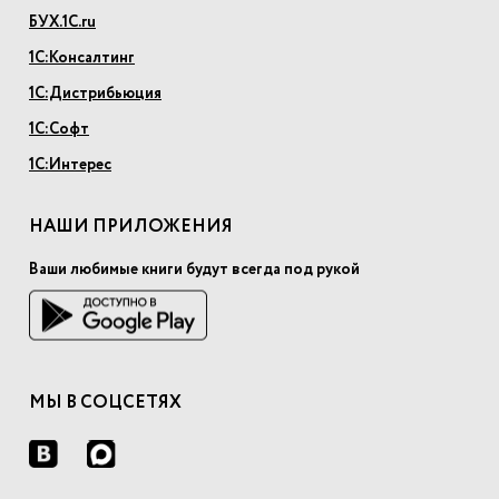
БУХ.1С.ru
1С:Консалтинг
1С:Дистрибьюция
1С:Софт
1С:Интерес
НАШИ ПРИЛОЖЕНИЯ
Ваши любимые книги будут всегда под рукой
МЫ В СОЦСЕТЯХ