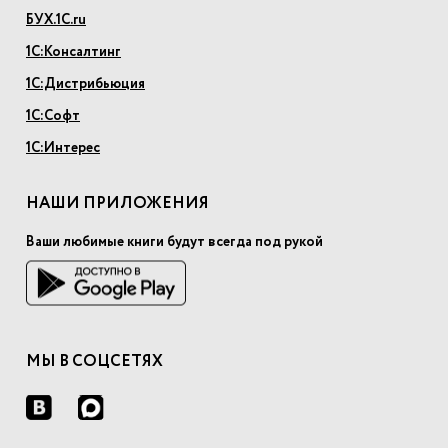
БУХ.1С.ru
1С:Консалтинг
1С:Дистрибьюция
1С:Софт
1С:Интерес
НАШИ ПРИЛОЖЕНИЯ
Ваши любимые книги будут всегда под рукой
МЫ В СОЦСЕТЯХ