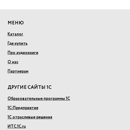
МЕНЮ
Каталог
Где купить
Про аудиокниги
О нас
Партнерам
ДРУГИЕ САЙТЫ 1С
Образовательные программы 1С
1С:Предприятие
1С отраслевые решения
ИТС.1С.ru