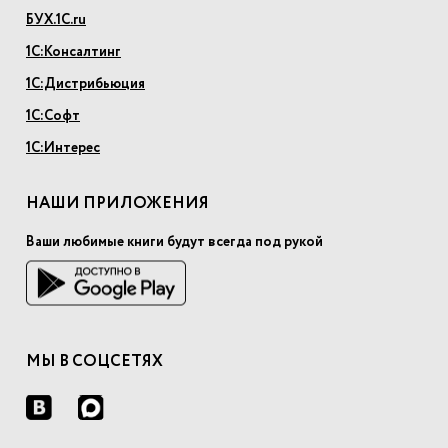
БУХ.1С.ru
1С:Консалтинг
1С:Дистрибьюция
1С:Софт
1С:Интерес
НАШИ ПРИЛОЖЕНИЯ
Ваши любимые книги будут всегда под рукой
МЫ В СОЦСЕТЯХ