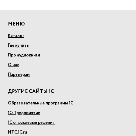
МЕНЮ
Каталог
Где купить
Про аудиокниги
О нас
Партнерам
ДРУГИЕ САЙТЫ 1С
Образовательные программы 1С
1С:Предприятие
1С отраслевые решения
ИТС.1С.ru