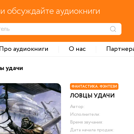
и обсуждайте аудиокниги
Про аудиокниги
О нас
Партнер
ы удачи
ФАНТАСТИКА. ФЭНТЕЗИ
ЛОВЦЫ УДАЧИ
Автор:
Исполнители:
Время звучания:
Дата начала продаж: