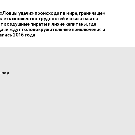
 «Ловцы удачи» происходит в мире, граничащем
леть множество трудностей и оказаться на
ят воздушные пираты и лихие капитаны, где
удачи ждут головокружительные приключения и
апись 2016 года
а под