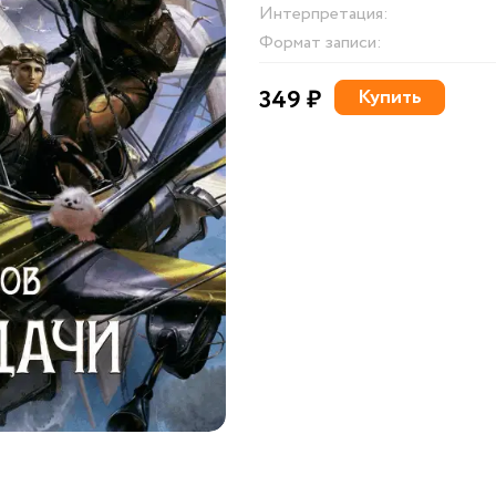
Интерпретация:
Формат записи:
349 ₽
Купить