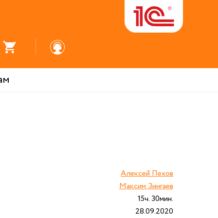
ам
Алексей Пехов
Максим Зингаев
15ч. 30мин.
28.09.2020