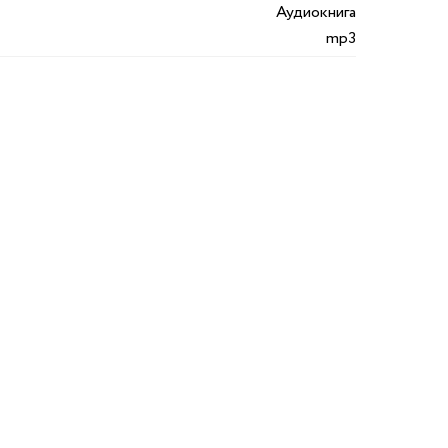
Аудиокнига
mp3